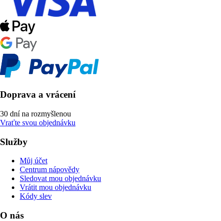
Doprava a vrácení
30 dní na rozmyšlenou
Vraťte svou objednávku
Služby
Můj účet
Centrum nápovědy
Sledovat mou objednávku
Vrátit mou objednávku
Kódy slev
O nás