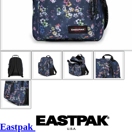
Eastpak