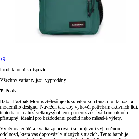
+9
Produkt není k dispozici
Všechny varianty jsou vyprodány
Popis
Batoh Eastpak Morius ztělesňuje dokonalou kombinaci funkčnosti a
moderního designu. Navržen tak, aby vyhověl potřebám aktivních lidí,
tento batoh nabízí velkorysý objem, přičemž zůstává kompaktní a
přístupný, ideální pro každodenní použití nebo městské výlety.
Výběr materiálů a kvalita zpracování se projevují výjimečnou
odolností, která vás doprovází v různých situacích. Tento batoh je