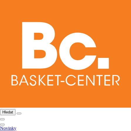
Hledat
Novinky