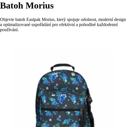
Batoh Morius
Objevte batoh Eastpak Morius, který spojuje odolnost, moderní design
a optimalizované uspořádání pro efektivní a pohodlné každodenní
používání.