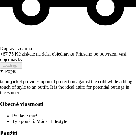
Doprava zdarma
+67,75 Kč
ziskate na dalsi objednavku
Pripsano po potvrzeni vasi
objednavky
Loading...
Popis
tatoo jacket provides optimal protection against the cold while adding a
touch of style to an outfit. It is the ideal attire for potential outings in
the winter.
Obecné vlastnosti
Pohlaví: muž
Typ použití: Móda- Lifestyle
Použití