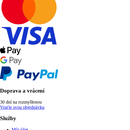
Doprava a vrácení
30 dní na rozmyšlenou
Vraťte svou objednávku
Služby
Můj účet