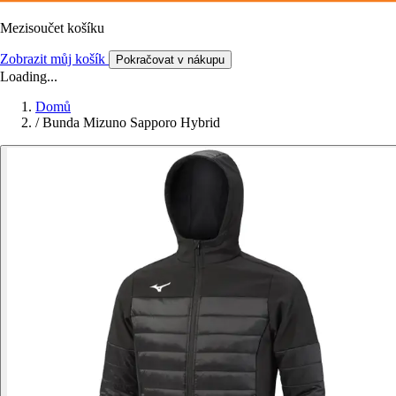
Mezisoučet košíku
Zobrazit můj košík
Pokračovat v nákupu
Loading...
Domů
/
Bunda Mizuno Sapporo Hybrid