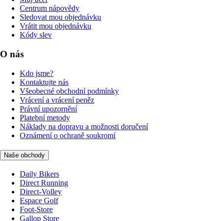
Centrum nápovědy
Sledovat mou objednávku
Vrátit mou objednávku
Kódy slev
O nás
Kdo jsme?
Kontaktujte nás
Všeobecné obchodní podmínky
Vrácení a vrácení peněz
Právní upozornění
Platební metody
Náklady na dopravu a možnosti doručení
Oznámení o ochraně soukromí
Naše obchody
Daily Bikers
Direct Running
Direct-Volley
Espace Golf
Foot-Store
Gallop Store