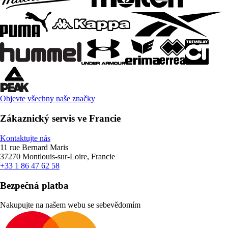
Objevte všechny naše značky
Zákaznický servis ve Francie
Kontaktujte nás
11 rue Bernard Maris
37270 Montlouis-sur-Loire, Francie
+33 1 86 47 62 58
Bezpečná platba
Nakupujte na našem webu se sebevědomím