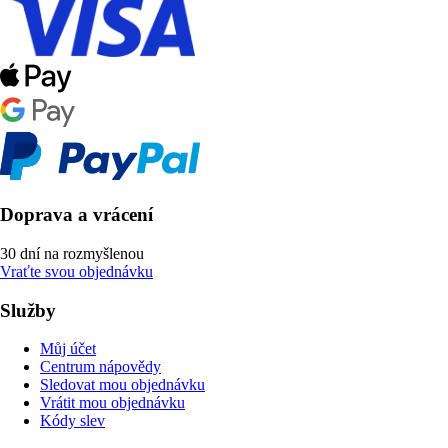
Doprava a vrácení
30 dní na rozmyšlenou
Vraťte svou objednávku
Služby
Můj účet
Centrum nápovědy
Sledovat mou objednávku
Vrátit mou objednávku
Kódy slev