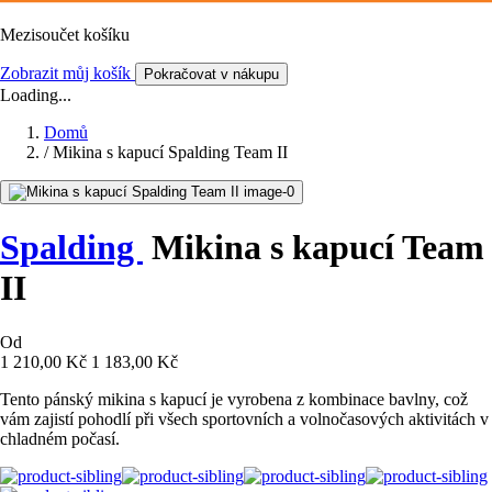
Mezisoučet košíku
Zobrazit můj košík
Pokračovat v nákupu
Loading...
Domů
/
Mikina s kapucí Spalding Team II
Spalding
Mikina s kapucí Team
II
Od
1 210,00 Kč
1 183,00 Kč
Tento pánský mikina s kapucí je vyrobena z kombinace bavlny, což
vám zajistí pohodlí při všech sportovních a volnočasových aktivitách v
chladném počasí.