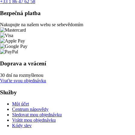
+33 1 86 47 62 58
Bezpečná platba
Nakupujte na našem webu se sebevědomím
Doprava a vrácení
30 dní na rozmyšlenou
Vraťte svou objednávku
Služby
Můj účet
Centrum nápovědy
Sledovat mou objednávku
Vrátit mou objednávku
Kódy slev