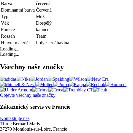
Barva
červená
Dominantní barva
Červená
Typ
Muž
Věk
Dospělý
Funkce
kapuce
Rozsah
Team
Hlavní materiál
Polyester / bavlna
Loading...
Loading...
Všechny naše značky
Objevte všechny naše značky
Zákaznický servis ve Francie
Kontaktujte nás
11 rue Bernard Maris
37270 Montlouis-sur-Loire, Francie