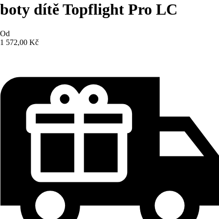
boty dítě Topflight Pro LC
Od
1 572,00 Kč