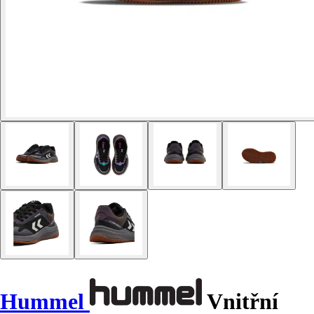
Hummel
Vnitřní