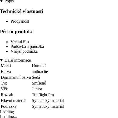
Popis
Technické vlastnosti
Prodyšnost
Péče o produkt
Vrchní část
Podšívka a ponožka
Vnější podrážka
Další informace
Marki
Hummel
Barva
anthracite
Dominantní barva
Šedá
Typ
Smíšené
Věk
Junior
Rozsah
Topflight Pro
Hlavní materiál
Syntetický materiál
Podrážka
Syntetický materiál
Loading...
Loading...