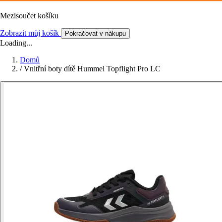
Mezisoučet košíku
Zobrazit můj košík
Pokračovat v nákupu
Loading...
Domů
/
Vnitřní boty dítě Hummel Topflight Pro LC