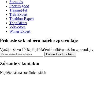
Sneakids
Sport is good
Training-Fit
Trek-Expert
Triathlon-Expert
TripnBikers
Vélo-Store
Winter-Expert
Přihlaste se k odběru našeho zpravodaje
Využijte slevu 10 % při přihlášení k odběru našeho zpravodaje.
Přihlásit se k odběru
Zůstaňte v kontaktu
Najděte nás na sociálních sítích