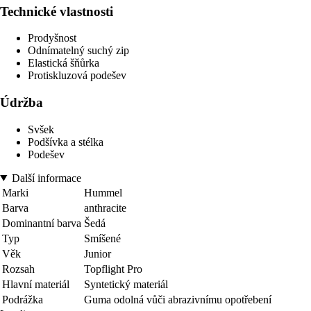
Technické vlastnosti
Prodyšnost
Odnímatelný suchý zip
Elastická šňůrka
Protiskluzová podešev
Údržba
Svšek
Podšívka a stélka
Podešev
Další informace
Marki
Hummel
Barva
anthracite
Dominantní barva
Šedá
Typ
Smíšené
Věk
Junior
Rozsah
Topflight Pro
Hlavní materiál
Syntetický materiál
Podrážka
Guma odolná vůči abrazivnímu opotřebení