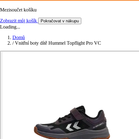
Mezisoučet košíku
Zobrazit můj košík
Pokračovat v nákupu
Loading...
Domů
/
Vnitřní boty dítě Hummel Topflight Pro VC