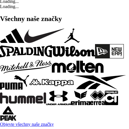
Loading...
Loading...
Všechny naše značky
Objevte všechny naše značky