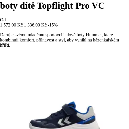
boty dítě Topflight Pro VC
Od
1 572,00 Kč
1 336,00 Kč
-15%
Darujte svému mladému sportovci halové boty Hummel, které
kombinují komfort, přilnavost a styl, aby vynikl na házenkářském
hřišti.