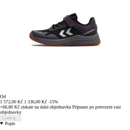
Od
1 572,00 Kč
1 336,00 Kč
-15%
+66,80 Kč
ziskate na dalsi objednavku
Pripsano po potvrzeni vasi
objednavky
Loading...
Popis