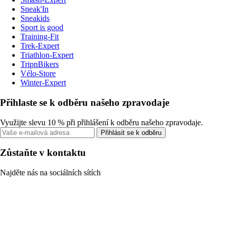
Sneak'In
Sneakids
Sport is good
Training-Fit
Trek-Expert
Triathlon-Expert
TripnBikers
Vélo-Store
Winter-Expert
Přihlaste se k odběru našeho zpravodaje
Využijte slevu 10 % při přihlášení k odběru našeho zpravodaje.
Přihlásit se k odběru
Zůstaňte v kontaktu
Najděte nás na sociálních sítích