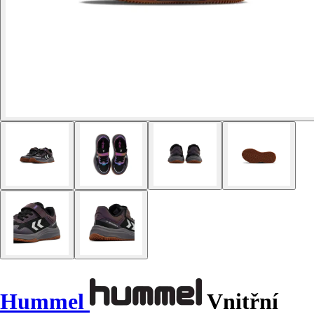
Hummel
Vnitřní