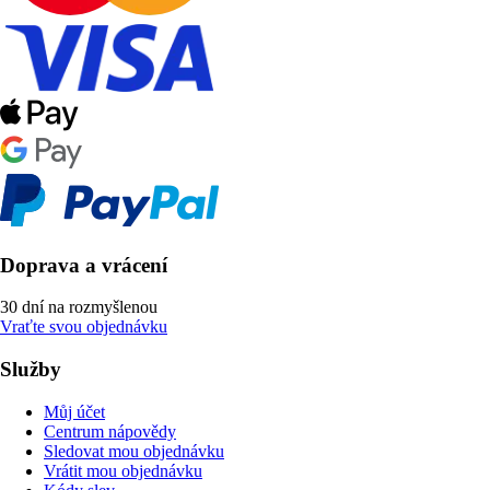
Doprava a vrácení
30 dní na rozmyšlenou
Vraťte svou objednávku
Služby
Můj účet
Centrum nápovědy
Sledovat mou objednávku
Vrátit mou objednávku