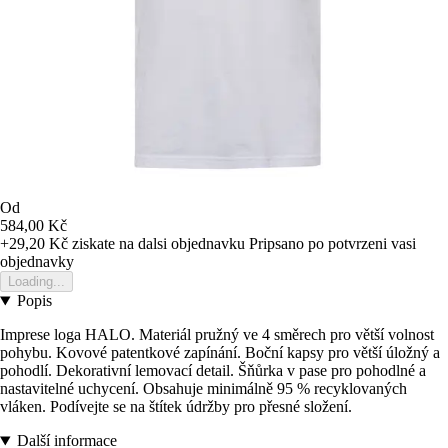
Od
584,00 Kč
+29,20 Kč
ziskate na dalsi objednavku
Pripsano po potvrzeni vasi
objednavky
Loading...
Popis
Imprese loga HALO. Materiál pružný ve 4 směrech pro větší volnost
pohybu. Kovové patentkové zapínání. Boční kapsy pro větší úložný a
pohodlí. Dekorativní lemovací detail. Šňůrka v pase pro pohodlné a
nastavitelné uchycení. Obsahuje minimálně 95 % recyklovaných
vláken. Podívejte se na štítek údržby pro přesné složení.
Další informace