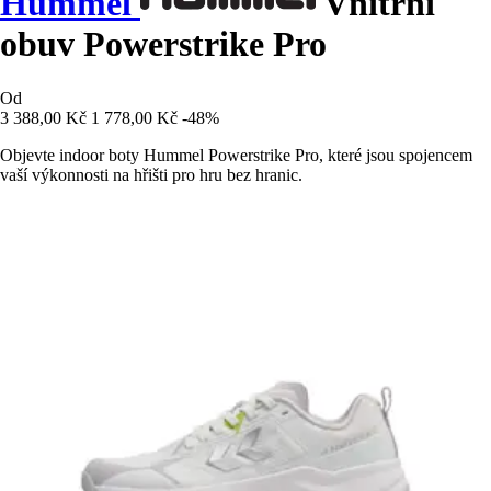
Hummel
Vnitřní
obuv Powerstrike Pro
Od
3 388,00 Kč
1 778,00 Kč
-48%
Objevte indoor boty Hummel Powerstrike Pro, které jsou spojencem
vaší výkonnosti na hřišti pro hru bez hranic.