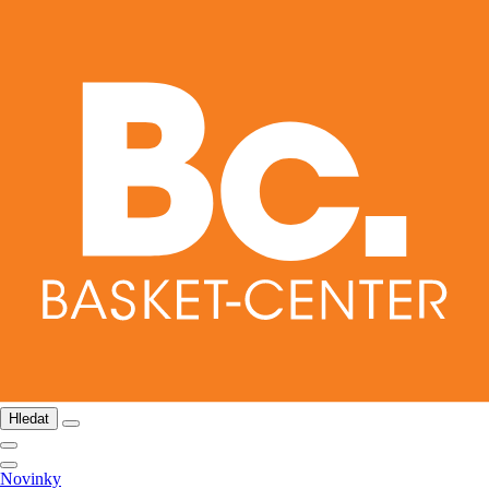
Hledat
Novinky