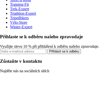
Training-Fit
Trek-Expert
Triathlon-Expert
TripnBikers
Vélo-Store
Winter-Expert
Přihlaste se k odběru našeho zpravodaje
Využijte slevu 10 % při přihlášení k odběru našeho zpravodaje.
Přihlásit se k odběru
Zůstaňte v kontaktu
Najděte nás na sociálních sítích