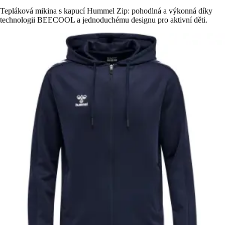
Tepláková mikina s kapucí Hummel Zip: pohodlná a výkonná díky
technologii BEECOOL a jednoduchému designu pro aktivní děti.