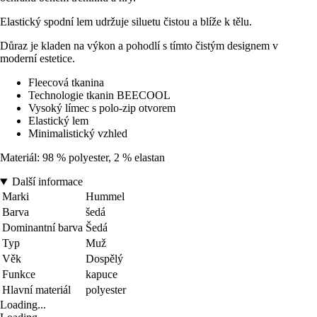
Elastický spodní lem udržuje siluetu čistou a blíže k tělu.
Důraz je kladen na výkon a pohodlí s tímto čistým designem v
moderní estetice.
Fleecová tkanina
Technologie tkanin BEECOOL
Vysoký límec s polo-zip otvorem
Elastický lem
Minimalistický vzhled
Materiál: 98 % polyester, 2 % elastan
Další informace
Marki
Hummel
Barva
šedá
Dominantní barva
Šedá
Typ
Muž
Věk
Dospělý
Funkce
kapuce
Hlavní materiál
polyester
Loading...