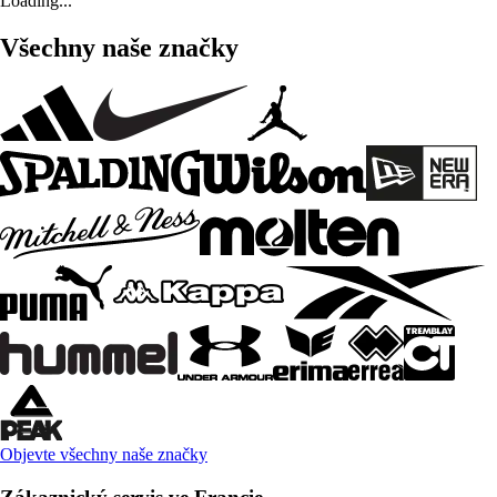
Loading...
Všechny naše značky
Objevte všechny naše značky