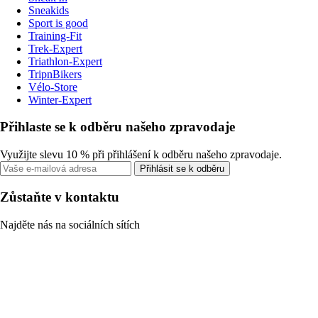
Sneakids
Sport is good
Training-Fit
Trek-Expert
Triathlon-Expert
TripnBikers
Vélo-Store
Winter-Expert
Přihlaste se k odběru našeho zpravodaje
Využijte slevu 10 % při přihlášení k odběru našeho zpravodaje.
Přihlásit se k odběru
Zůstaňte v kontaktu
Najděte nás na sociálních sítích