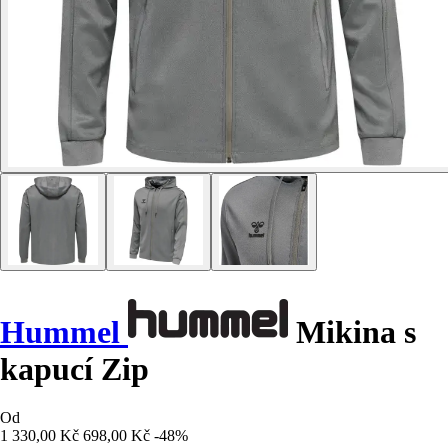
Hummel
Mikina s
kapucí Zip
Od
1 330,00 Kč
698,00 Kč
-48%