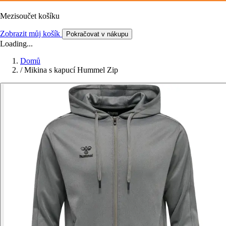
Mezisoučet košíku
Zobrazit můj košík
Pokračovat v nákupu
Loading...
Domů
/
Mikina s kapucí Hummel Zip