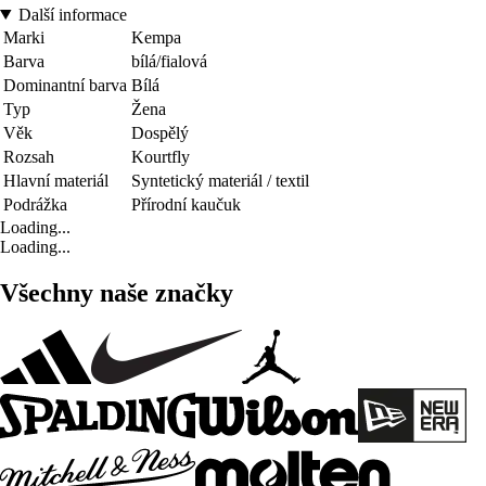
Další informace
Marki
Kempa
Barva
bílá/fialová
Dominantní barva
Bílá
Typ
Žena
Věk
Dospělý
Rozsah
Kourtfly
Hlavní materiál
Syntetický materiál / textil
Podrážka
Přírodní kaučuk
Loading...
Loading...
Všechny naše značky