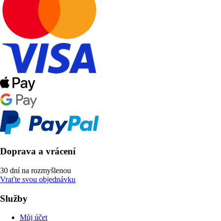
Doprava a vrácení
30 dní na rozmyšlenou
Vraťte svou objednávku
Služby
Můj účet