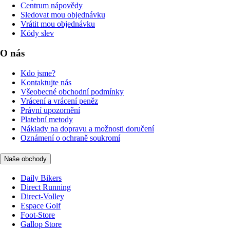
Centrum nápovědy
Sledovat mou objednávku
Vrátit mou objednávku
Kódy slev
O nás
Kdo jsme?
Kontaktujte nás
Všeobecné obchodní podmínky
Vrácení a vrácení peněz
Právní upozornění
Platební metody
Náklady na dopravu a možnosti doručení
Oznámení o ochraně soukromí
Naše obchody
Daily Bikers
Direct Running
Direct-Volley
Espace Golf
Foot-Store
Gallop Store