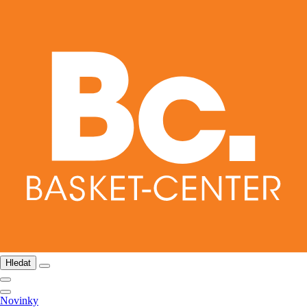
Hledat
Novinky