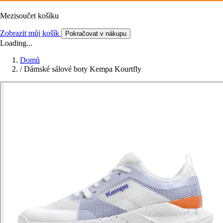
Mezisoučet košíku
Zobrazit můj košík
Pokračovat v nákupu
Loading...
Domů
/
Dámské sálové boty Kempa Kourtfly