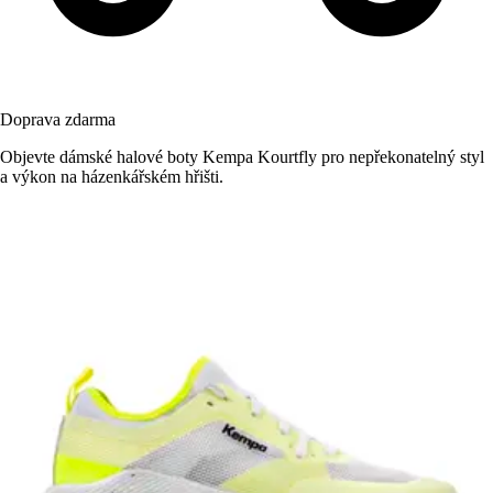
Doprava zdarma
Objevte dámské halové boty Kempa Kourtfly pro nepřekonatelný styl
a výkon na házenkářském hřišti.