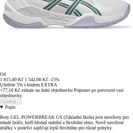
Od
1 815,00 Kč
1 542,00 Kč
-15%
Ušetřete 5%
s kódem
EXTRA
+77,10 Kč
ziskate na dalsi objednavku
Pripsano po potvrzeni vasi
objednavky
Loading...
Popis
Boty GEL-POWERBREAK GS (Základní škola) jsou navrženy pro
mladé hráče, kteří hledají stabilní a flexibilní obuv. Nově navržené
drážky v podešvi zajišťují lepší flexibilitu pro různé pohyby.