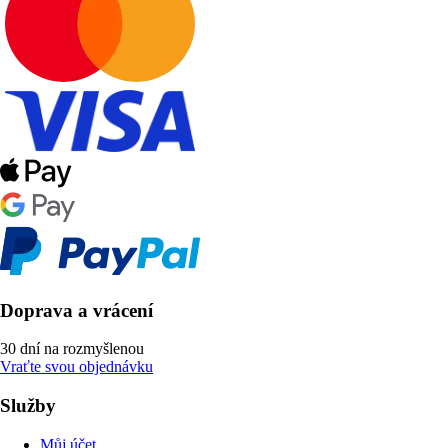
Doprava a vrácení
30 dní na rozmyšlenou
Vraťte svou objednávku
Služby
Můj účet