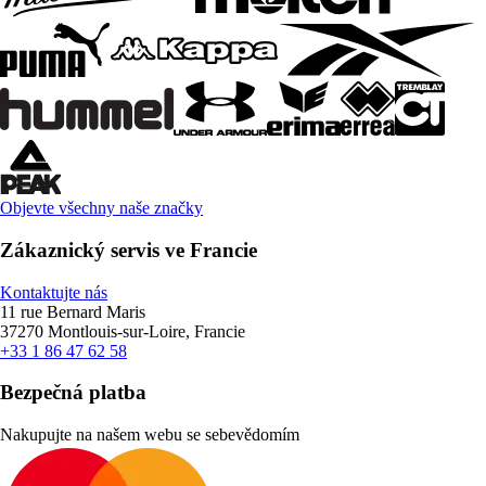
Objevte všechny naše značky
Zákaznický servis ve Francie
Kontaktujte nás
11 rue Bernard Maris
37270 Montlouis-sur-Loire, Francie
+33 1 86 47 62 58
Bezpečná platba
Nakupujte na našem webu se sebevědomím