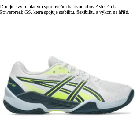
Darujte svým mladým sportovcům halovou obuv Asics Gel-
Powerbreak GS, která spojuje stabilitu, flexibilitu a výkon na hřišti.