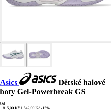
Asics
Dětské halové
boty Gel-Powerbreak GS
Od
1 815,00 Kč
1 542,00 Kč
-15%