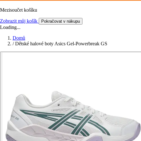
Mezisoučet košíku
Zobrazit můj košík
Pokračovat v nákupu
Loading...
Domů
/
Dětské halové boty Asics Gel-Powerbreak GS