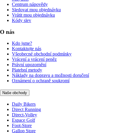
Centrum nápovědy
Sledovat mou objednávku
Vrátit mou objednávku
Kódy slev
O nás
Kdo jsme?
Kontaktujte nás
Všeobecné obchodní podmínky
Vrácení a vrácení peněz
Právní upozornění
Platební metody
Náklady na dopravu a možnosti doručení
Oznámení o ochraně soukromí
Naše obchody
Daily Bikers
Direct Running
Direct-Volley
Espace Golf
Foot-Store
Gallop Store