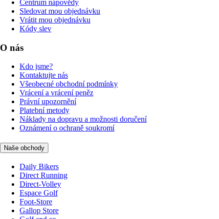
Centrum nápovědy
Sledovat mou objednávku
Vrátit mou objednávku
Kódy slev
O nás
Kdo jsme?
Kontaktujte nás
Všeobecné obchodní podmínky
Vrácení a vrácení peněz
Právní upozornění
Platební metody
Náklady na dopravu a možnosti doručení
Oznámení o ochraně soukromí
Naše obchody
Daily Bikers
Direct Running
Direct-Volley
Espace Golf
Foot-Store
Gallop Store