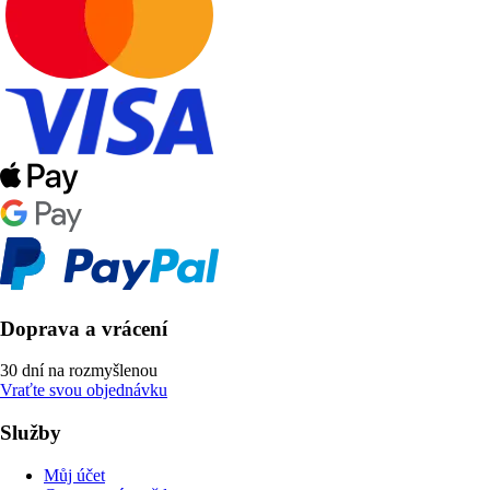
Doprava a vrácení
30 dní na rozmyšlenou
Vraťte svou objednávku
Služby
Můj účet