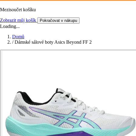
Mezisoučet košíku
Zobrazit můj košík
Pokračovat v nákupu
Loading...
Domů
/
Dámské sálové boty Asics Beyond FF 2