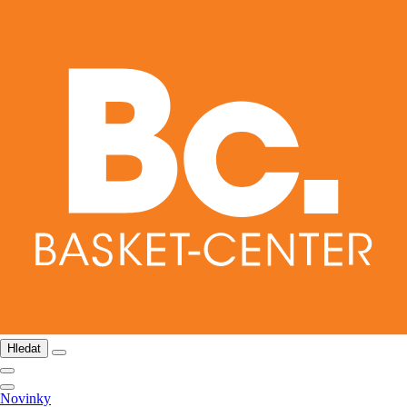
Hledat
Novinky