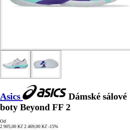
Asics
Dámské sálové
boty Beyond FF 2
Od
2 905,00 Kč
2 469,00 Kč
-15%