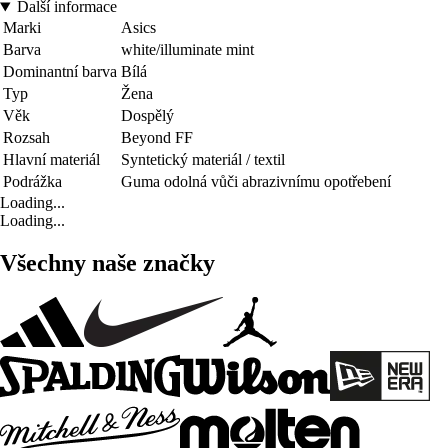
Další informace
Marki
Asics
Barva
white/illuminate mint
Dominantní barva
Bílá
Typ
Žena
Věk
Dospělý
Rozsah
Beyond FF
Hlavní materiál
Syntetický materiál / textil
Podrážka
Guma odolná vůči abrazivnímu opotřebení
Loading...
Loading...
Všechny naše značky