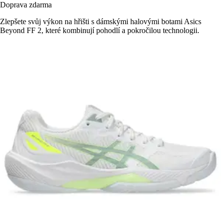
Doprava zdarma
Zlepšete svůj výkon na hřišti s dámskými halovými botami Asics
Beyond FF 2, které kombinují pohodlí a pokročilou technologii.