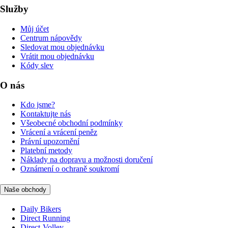
Služby
Můj účet
Centrum nápovědy
Sledovat mou objednávku
Vrátit mou objednávku
Kódy slev
O nás
Kdo jsme?
Kontaktujte nás
Všeobecné obchodní podmínky
Vrácení a vrácení peněz
Právní upozornění
Platební metody
Náklady na dopravu a možnosti doručení
Oznámení o ochraně soukromí
Naše obchody
Daily Bikers
Direct Running
Direct-Volley