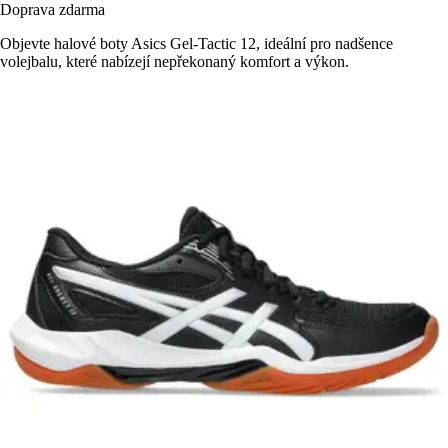
Doprava zdarma
Objevte halové boty Asics Gel-Tactic 12, ideální pro nadšence
volejbalu, které nabízejí nepřekonaný komfort a výkon.