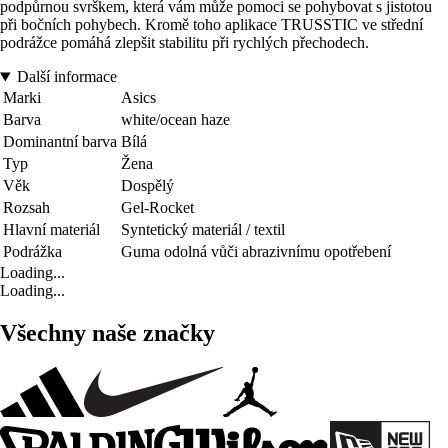
podpůrnou svrškem, která vám může pomoci se pohybovat s jistotou
při bočních pohybech. Kromě toho aplikace TRUSSTIC ve střední
podrážce pomáhá zlepšit stabilitu při rychlých přechodech.
Další informace
Marki
Asics
Barva
white/ocean haze
Dominantní barva
Bílá
Typ
Žena
Věk
Dospělý
Rozsah
Gel-Rocket
Hlavní materiál
Syntetický materiál / textil
Podrážka
Guma odolná vůči abrazivnímu opotřebení
Loading...
Loading...
Všechny naše značky