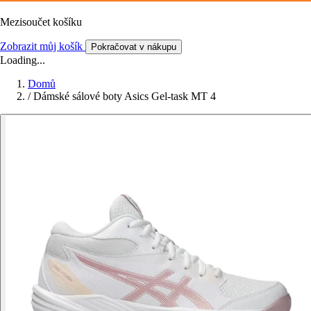
Mezisoučet košíku
Zobrazit můj košík
Pokračovat v nákupu
Loading...
Domů
/
Dámské sálové boty Asics Gel-task MT 4