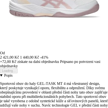
Od
2 421,00 Kč
1 440,00 Kč
-41%
+72,00 Kč
ziskate na dalsi objednavku
Pripsano po potvrzeni vasi
objednavky
Loading...
Popis
Sportovní obuv do haly GEL-TASK MT 4 má všestranný design,
který poskytuje vynikající oporu, flexibilitu a odpružení. Díky svému
obepínajícímu provedení v oblasti přední části nohy tato obuv zajišťuje
stabilní oporu při multidirekcionálních pohybech. Tato sportovní obuv
je také vyrobena z odolné syntetické kůže a síťovinových panelů, které
udržují vaše nohy v suchu. Navíc technologie GEL v přední části nohy