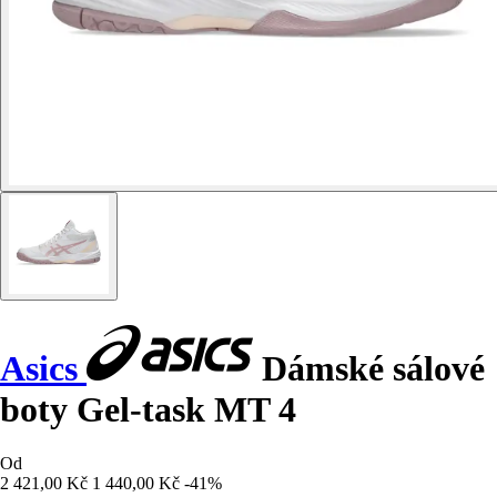
Asics
Dámské sálové
boty Gel-task MT 4
Od
2 421,00 Kč
1 440,00 Kč
-41%