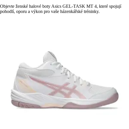
Objevte ženské halové boty Asics GEL-TASK MT 4, které spojují
pohodlí, oporu a výkon pro vaše házenkářské tréninky.