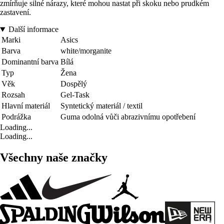
zmírňuje silné nárazy, které mohou nastat při skoku nebo prudkém
zastavení.
Další informace
Marki
Asics
Barva
white/morganite
Dominantní barva
Bílá
Typ
Žena
Věk
Dospělý
Rozsah
Gel-Task
Hlavní materiál
Syntetický materiál / textil
Podrážka
Guma odolná vůči abrazivnímu opotřebení
Loading...
Loading...
Všechny naše značky