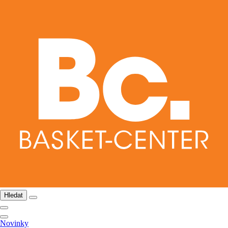
Hledat
Novinky