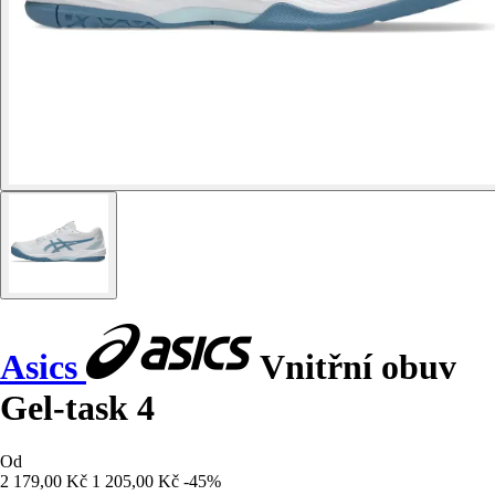
Asics
Vnitřní obuv
Gel-task 4
Od
2 179,00 Kč
1 205,00 Kč
-45%