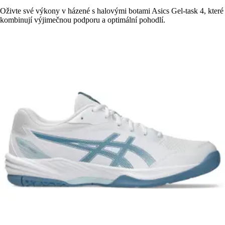
Oživte své výkony v házené s halovými botami Asics Gel-task 4, které
kombinují výjimečnou podporu a optimální pohodlí.