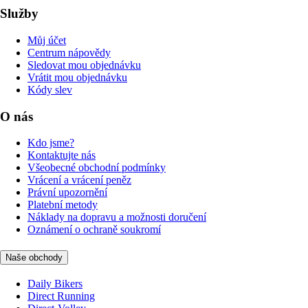
Služby
Můj účet
Centrum nápovědy
Sledovat mou objednávku
Vrátit mou objednávku
Kódy slev
O nás
Kdo jsme?
Kontaktujte nás
Všeobecné obchodní podmínky
Vrácení a vrácení peněz
Právní upozornění
Platební metody
Náklady na dopravu a možnosti doručení
Oznámení o ochraně soukromí
Naše obchody
Daily Bikers
Direct Running