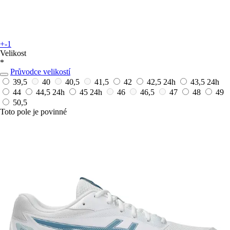
+-1
Velikost
*
Průvodce velikostí
39,5
40
40,5
41,5
42
42,5
24h
43,5
24h
44
44,5
24h
45
24h
46
46,5
47
48
49
50,5
Toto pole je povinné