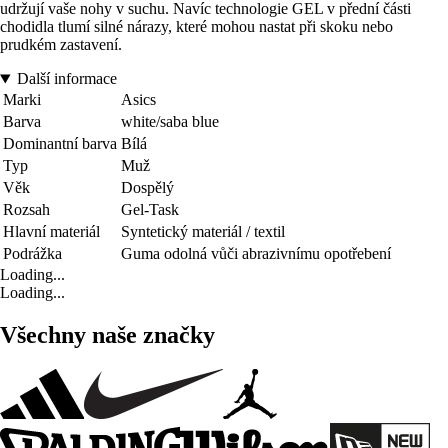
udržují vaše nohy v suchu. Navíc technologie GEL v přední části
chodidla tlumí silné nárazy, které mohou nastat při skoku nebo
prudkém zastavení.
Další informace
Marki
Asics
Barva
white/saba blue
Dominantní barva
Bílá
Typ
Muž
Věk
Dospělý
Rozsah
Gel-Task
Hlavní materiál
Syntetický materiál / textil
Podrážka
Guma odolná vůči abrazivnímu opotřebení
Loading...
Loading...
Všechny naše značky