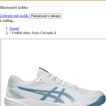
Mezisoučet košíku
Zobrazit můj košík
Pokračovat v nákupu
Loading...
Domů
/
Vnitřní obuv Asics Gel-task 4