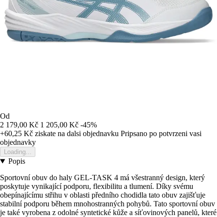
Od
2 179,00 Kč
1 205,00 Kč
-45%
+60,25 Kč
ziskate na dalsi objednavku
Pripsano po potvrzeni vasi
objednavky
Loading...
Popis
Sportovní obuv do haly GEL-TASK 4 má všestranný design, který
poskytuje vynikající podporu, flexibilitu a tlumení. Díky svému
obepínajícímu střihu v oblasti předního chodidla tato obuv zajišťuje
stabilní podporu během mnohostranných pohybů. Tato sportovní obuv
je také vyrobena z odolné syntetické kůže a síťovinových panelů, které