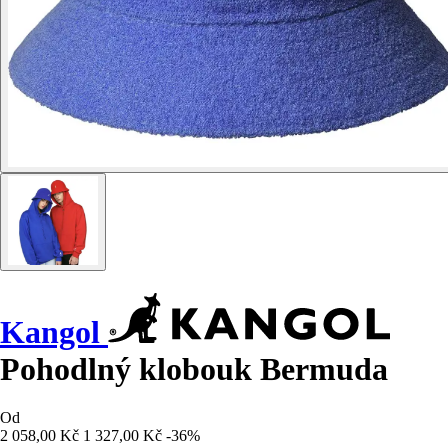
Kangol
Pohodlný klobouk Bermuda
Od
2 058,00 Kč
1 327,00 Kč
-36%