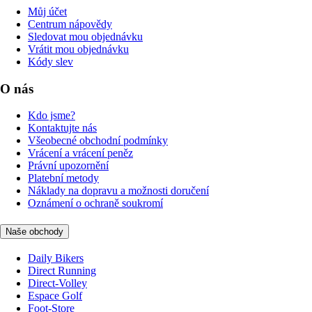
Můj účet
Centrum nápovědy
Sledovat mou objednávku
Vrátit mou objednávku
Kódy slev
O nás
Kdo jsme?
Kontaktujte nás
Všeobecné obchodní podmínky
Vrácení a vrácení peněz
Právní upozornění
Platební metody
Náklady na dopravu a možnosti doručení
Oznámení o ochraně soukromí
Naše obchody
Daily Bikers
Direct Running
Direct-Volley
Espace Golf
Foot-Store