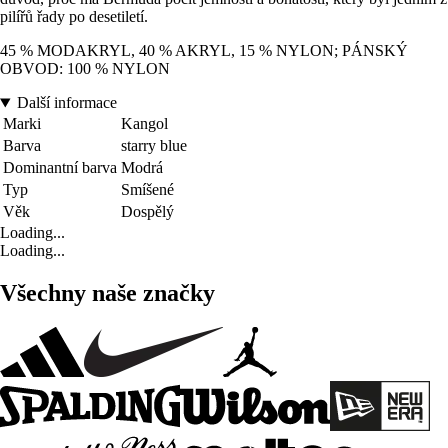
pilířů řady po desetiletí.
45 % MODAKRYL, 40 % AKRYL, 15 % NYLON; PÁNSKÝ
OBVOD: 100 % NYLON
Další informace
Marki
Kangol
Barva
starry blue
Dominantní barva
Modrá
Typ
Smíšené
Věk
Dospělý
Loading...
Loading...
Všechny naše značky