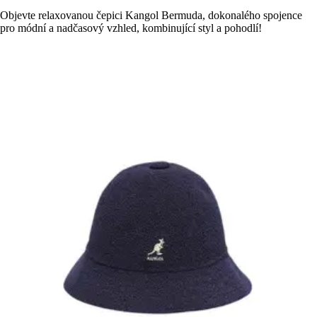
Objevte relaxovanou čepici Kangol Bermuda, dokonalého spojence
pro módní a nadčasový vzhled, kombinující styl a pohodlí!