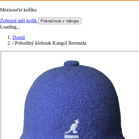
Mezisoučet košíku
Zobrazit můj košík
Pokračovat v nákupu
Loading...
Domů
/
Pohodlný klobouk Kangol Bermuda