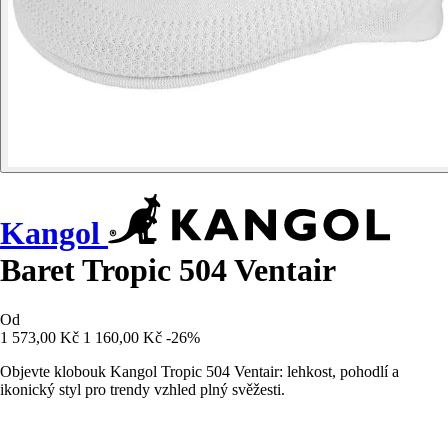
Kangol
Baret Tropic 504 Ventair
Od
1 573,00 Kč
1 160,00 Kč
-26%
Objevte klobouk Kangol Tropic 504 Ventair: lehkost, pohodlí a
ikonický styl pro trendy vzhled plný svěžesti.