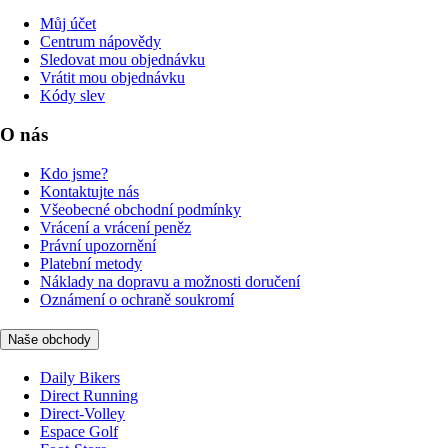
Můj účet
Centrum nápovědy
Sledovat mou objednávku
Vrátit mou objednávku
Kódy slev
O nás
Kdo jsme?
Kontaktujte nás
Všeobecné obchodní podmínky
Vrácení a vrácení peněz
Právní upozornění
Platební metody
Náklady na dopravu a možnosti doručení
Oznámení o ochraně soukromí
Naše obchody
Daily Bikers
Direct Running
Direct-Volley
Espace Golf