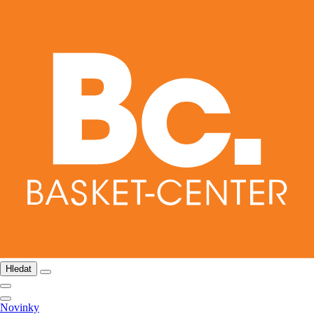
Hledat
Novinky