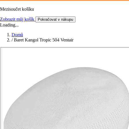
Mezisoučet košíku
Zobrazit můj košík
Pokračovat v nákupu
Loading...
Domů
/
Baret Kangol Tropic 504 Ventair