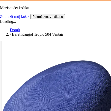
Mezisoučet košíku
Zobrazit můj košík
Pokračovat v nákupu
Loading...
Domů
/
Baret Kangol Tropic 504 Ventair