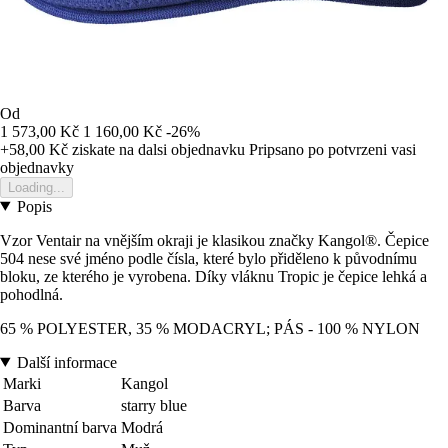
Od
1 573,00 Kč
1 160,00 Kč
-26%
+58,00 Kč
ziskate na dalsi objednavku
Pripsano po potvrzeni vasi
objednavky
Loading...
Popis
Vzor Ventair na vnějším okraji je klasikou značky Kangol®. Čepice
504 nese své jméno podle čísla, které bylo přiděleno k původnímu
bloku, ze kterého je vyrobena. Díky vláknu Tropic je čepice lehká a
pohodlná.
65 % POLYESTER, 35 % MODACRYL; PÁS - 100 % NYLON
Další informace
Marki
Kangol
Barva
starry blue
Dominantní barva
Modrá