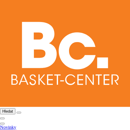
Hledat
Novinky