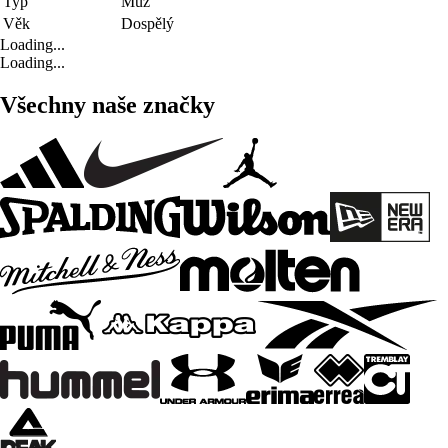
Typ
Muž
Věk
Dospělý
Loading...
Loading...
Všechny naše značky