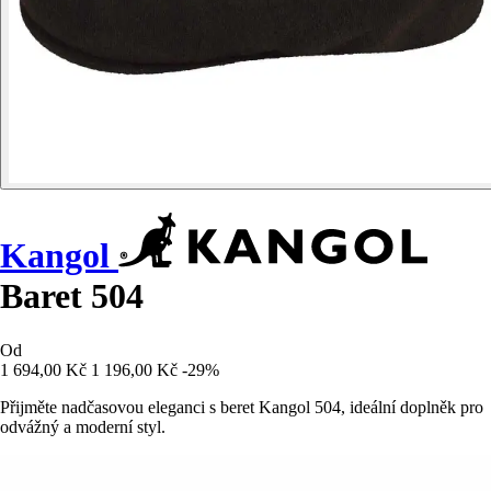
Kangol
Baret 504
Od
1 694,00 Kč
1 196,00 Kč
-29%
Přijměte nadčasovou eleganci s beret Kangol 504, ideální doplněk pro
odvážný a moderní styl.