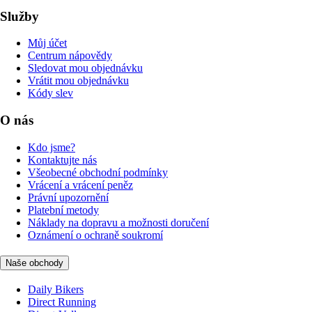
Služby
Můj účet
Centrum nápovědy
Sledovat mou objednávku
Vrátit mou objednávku
Kódy slev
O nás
Kdo jsme?
Kontaktujte nás
Všeobecné obchodní podmínky
Vrácení a vrácení peněz
Právní upozornění
Platební metody
Náklady na dopravu a možnosti doručení
Oznámení o ochraně soukromí
Naše obchody
Daily Bikers
Direct Running