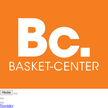
Hledat
Novinky