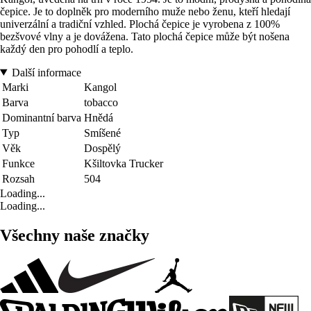
čepice. Je to doplněk pro moderního muže nebo ženu, kteří hledají
univerzální a tradiční vzhled. Plochá čepice je vyrobena z 100%
bezšvové vlny a je dovážena. Tato plochá čepice může být nošena
každý den pro pohodlí a teplo.
Další informace
Marki
Kangol
Barva
tobacco
Dominantní barva
Hnědá
Typ
Smíšené
Věk
Dospělý
Funkce
Kšiltovka Trucker
Rozsah
504
Loading...
Loading...
Všechny naše značky