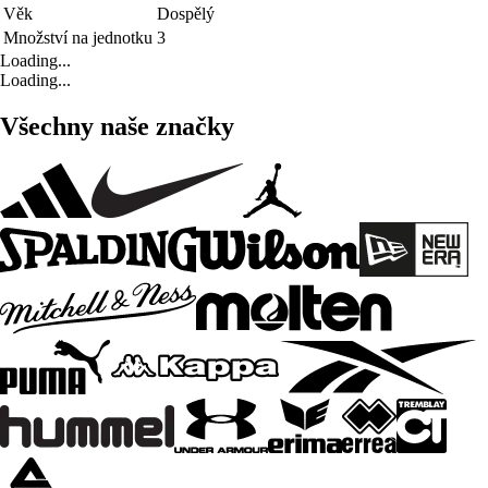
Věk
Dospělý
Množství na jednotku
3
Loading...
Loading...
Všechny naše značky