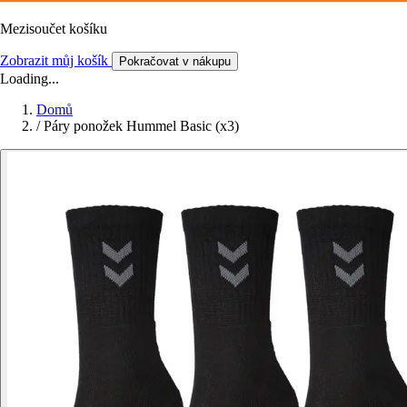
Mezisoučet košíku
Zobrazit můj košík
Pokračovat v nákupu
Loading...
Domů
/
Páry ponožek Hummel Basic (x3)