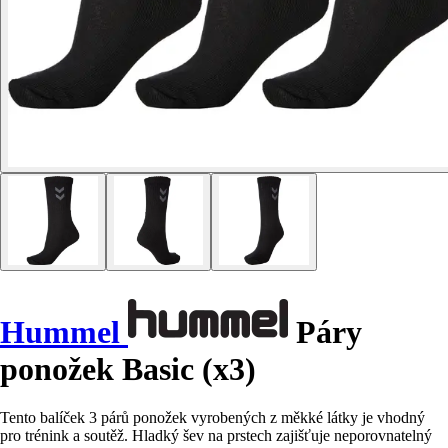
Hummel
Páry
ponožek Basic (x3)
Tento balíček 3 párů ponožek vyrobených z měkké látky je vhodný
pro trénink a soutěž. Hladký šev na prstech zajišťuje neporovnatelný