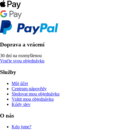
Doprava a vrácení
30 dní na rozmyšlenou
Vraťte svou objednávku
Služby
Můj účet
Centrum nápovědy
Sledovat mou objednávku
Vrátit mou objednávku
Kódy slev
O nás
Kdo jsme?