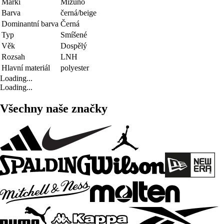
Marki
Mizuno
Barva
černá/beige
Dominantní barva
Černá
Typ
Smíšené
Věk
Dospělý
Rozsah
LNH
Hlavní materiál
polyester
Loading...
Loading...
Všechny naše značky