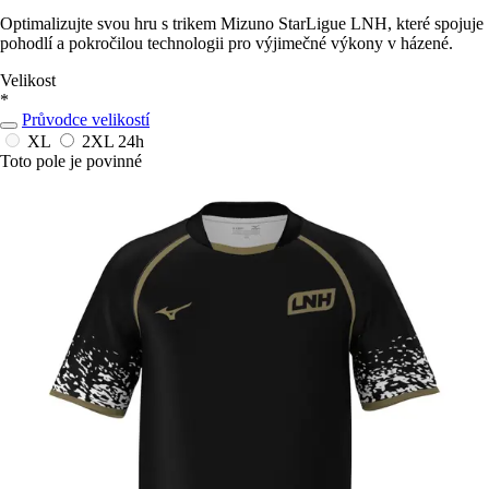
Optimalizujte svou hru s trikem Mizuno StarLigue LNH, které spojuje
pohodlí a pokročilou technologii pro výjimečné výkony v házené.
Velikost
*
Průvodce velikostí
XL
2XL
24h
Toto pole je povinné