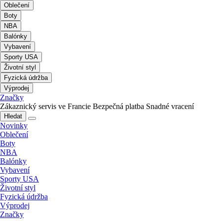
Oblečení
Boty
NBA
Balónky
Vybavení
Sporty USA
Životní styl
Fyzická údržba
Výprodej
Značky
Zákaznický servis ve Francie
Bezpečná platba
Snadné vracení
Hledat
Novinky
Oblečení
Boty
NBA
Balónky
Vybavení
Sporty USA
Životní styl
Fyzická údržba
Výprodej
Značky