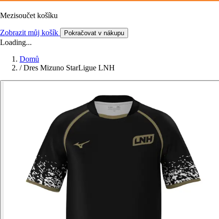
Mezisoučet košíku
Zobrazit můj košík
Pokračovat v nákupu
Loading...
Domů
/
Dres Mizuno StarLigue LNH