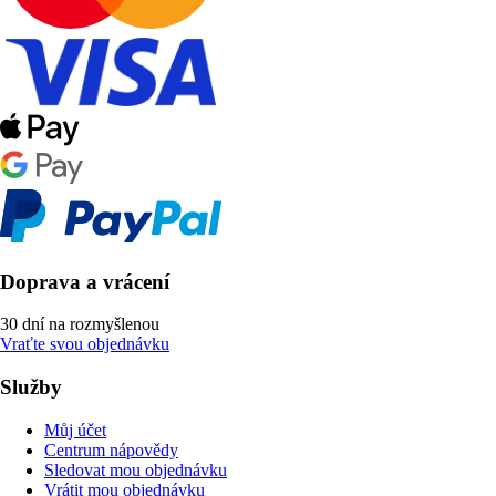
Doprava a vrácení
30 dní na rozmyšlenou
Vraťte svou objednávku
Služby
Můj účet
Centrum nápovědy
Sledovat mou objednávku
Vrátit mou objednávku