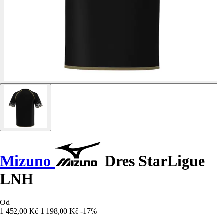
Mizuno
Dres StarLigue
LNH
Od
1 452,00 Kč
1 198,00 Kč
-17%