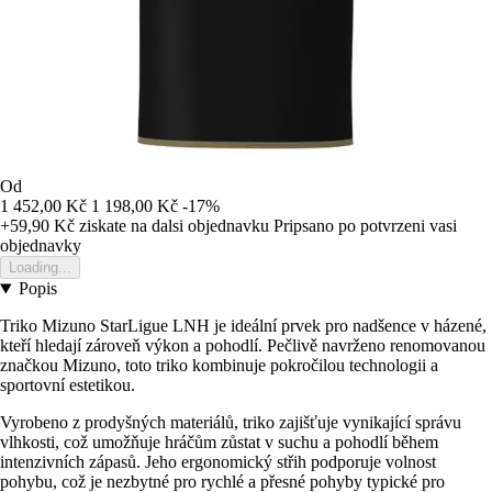
Od
1 452,00 Kč
1 198,00 Kč
-17%
+59,90 Kč
ziskate na dalsi objednavku
Pripsano po potvrzeni vasi
objednavky
Loading...
Popis
Triko Mizuno StarLigue LNH je ideální prvek pro nadšence v házené,
kteří hledají zároveň výkon a pohodlí. Pečlivě navrženo renomovanou
značkou Mizuno, toto triko kombinuje pokročilou technologii a
sportovní estetikou.
Vyrobeno z prodyšných materiálů, triko zajišťuje vynikající správu
vlhkosti, což umožňuje hráčům zůstat v suchu a pohodlí během
intenzivních zápasů. Jeho ergonomický střih podporuje volnost
pohybu, což je nezbytné pro rychlé a přesné pohyby typické pro