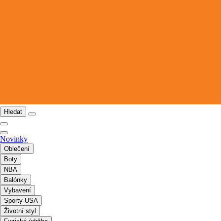
Hledat
Novinky
Oblečení
Boty
NBA
Balónky
Vybavení
Sporty USA
Životní styl