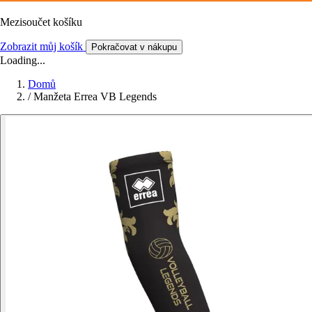
Mezisoučet košíku
Zobrazit můj košík
Pokračovat v nákupu
Loading...
Domů
/
Manžeta Errea VB Legends