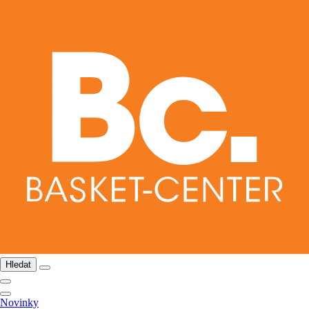
Hledat
Novinky