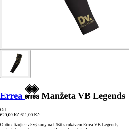
Errea
Manžeta VB Legends
Od
629,00 Kč
611,00 Kč
Optimalizujte své výkony na hřišti s rukávem Errea VB Legends,