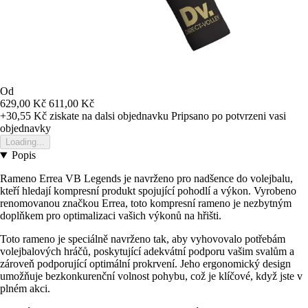
Od
629,00 Kč
611,00 Kč
+30,55 Kč
ziskate na dalsi objednavku
Pripsano po potvrzeni vasi
objednavky
Loading...
Popis
Rameno Errea VB Legends je navrženo pro nadšence do volejbalu,
kteří hledají kompresní produkt spojující pohodlí a výkon. Vyrobeno
renomovanou značkou Errea, toto kompresní rameno je nezbytným
doplňkem pro optimalizaci vašich výkonů na hřišti.
Toto rameno je speciálně navrženo tak, aby vyhovovalo potřebám
volejbalových hráčů, poskytující adekvátní podporu vašim svalům a
zároveň podporující optimální prokrvení. Jeho ergonomický design
umožňuje bezkonkurenční volnost pohybu, což je klíčové, když jste v
plném akci.