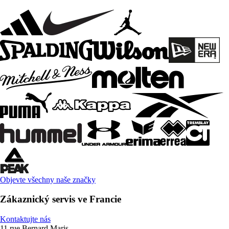
Objevte všechny naše značky
Zákaznický servis ve Francie
Kontaktujte nás
11 rue Bernard Maris