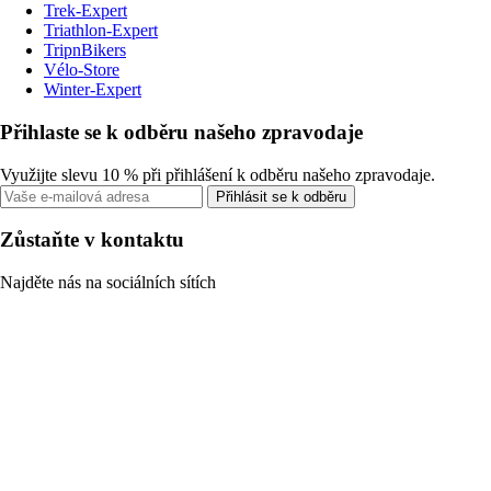
Trek-Expert
Triathlon-Expert
TripnBikers
Vélo-Store
Winter-Expert
Přihlaste se k odběru našeho zpravodaje
Využijte slevu 10 % při přihlášení k odběru našeho zpravodaje.
Přihlásit se k odběru
Zůstaňte v kontaktu
Najděte nás na sociálních sítích