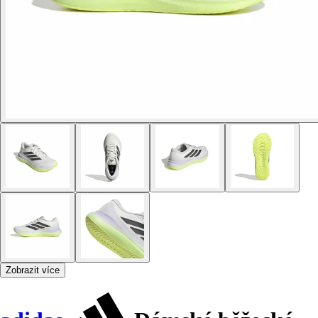
Zobrazit více