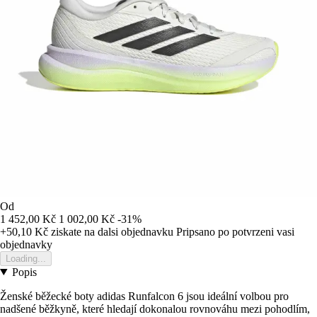
Od
1 452,00 Kč
1 002,00 Kč
-31%
+50,10 Kč
ziskate na dalsi objednavku
Pripsano po potvrzeni vasi
objednavky
Loading...
Popis
Ženské běžecké boty adidas Runfalcon 6 jsou ideální volbou pro
nadšené běžkyně, které hledají dokonalou rovnováhu mezi pohodlím,