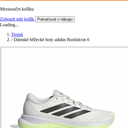
Mezisoučet košíku
Zobrazit můj košík
Pokračovat v nákupu
Loading...
Domů
/
Dámské běžecké boty adidas Runfalcon 6