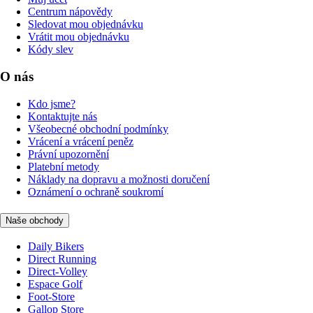
Centrum nápovědy
Sledovat mou objednávku
Vrátit mou objednávku
Kódy slev
O nás
Kdo jsme?
Kontaktujte nás
Všeobecné obchodní podmínky
Vrácení a vrácení peněz
Právní upozornění
Platební metody
Náklady na dopravu a možnosti doručení
Oznámení o ochraně soukromí
Naše obchody
Daily Bikers
Direct Running
Direct-Volley
Espace Golf
Foot-Store
Gallop Store