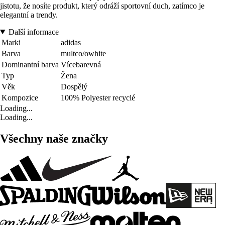
jistotu, že nosíte produkt, který odráží sportovní duch, zatímco je
elegantní a trendy.
Další informace
Marki
adidas
Barva
multco/owhite
Dominantní barva
Vícebarevná
Typ
Žena
Věk
Dospělý
Kompozice
100% Polyester recyclé
Loading...
Loading...
Všechny naše značky