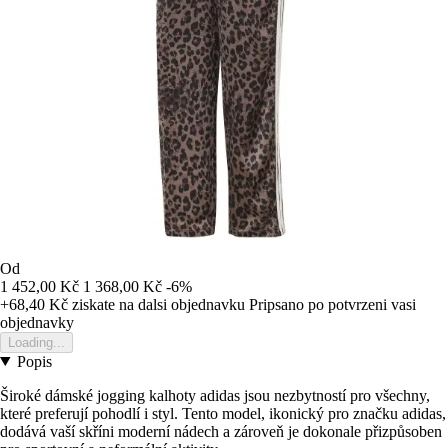
Od
1 452,00 Kč
1 368,00 Kč
-6%
+68,40 Kč
ziskate na dalsi objednavku
Pripsano po potvrzeni vasi
objednavky
Loading...
Popis
Široké dámské jogging kalhoty adidas jsou nezbytností pro všechny,
které preferují pohodlí i styl. Tento model, ikonický pro značku adidas,
dodává vaší skříni moderní nádech a zároveň je dokonale přizpůsoben