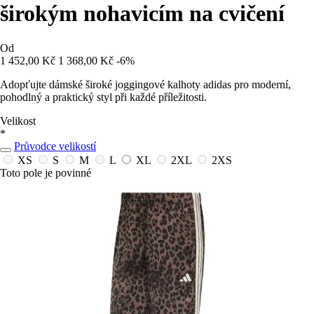
širokým nohavicím na cvičení
Od
1 452,00 Kč
1 368,00 Kč
-6%
Adopťujte dámské široké joggingové kalhoty adidas pro moderní,
pohodlný a praktický styl při každé příležitosti.
Velikost
*
Průvodce velikostí
XS
S
M
L
XL
2XL
2XS
Toto pole je povinné