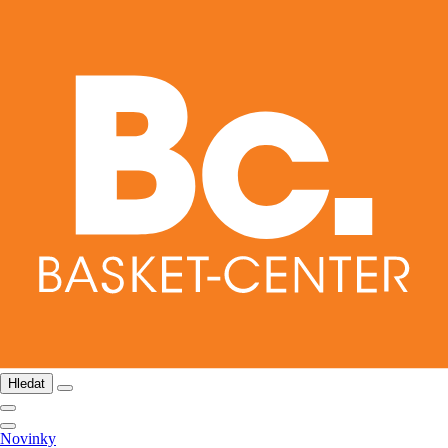
Hledat
Novinky