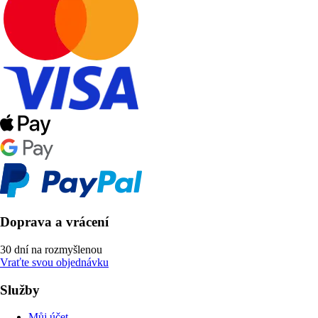
Doprava a vrácení
30 dní na rozmyšlenou
Vraťte svou objednávku
Služby
Můj účet