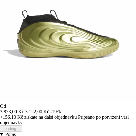
Od
3 873,00 Kč
3 122,00 Kč
-19%
+156,10 Kč
ziskate na dalsi objednavku
Pripsano po potvrzeni vasi
objednavky
Loading...
Popis