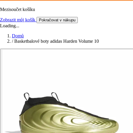
Mezisoučet košíku
Zobrazit můj košík
Pokračovat v nákupu
Loading...
Domů
/
Basketbalové boty adidas Harden Volume 10