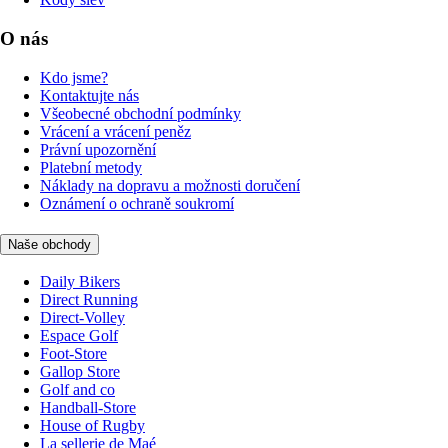
O nás
Kdo jsme?
Kontaktujte nás
Všeobecné obchodní podmínky
Vrácení a vrácení peněz
Právní upozornění
Platební metody
Náklady na dopravu a možnosti doručení
Oznámení o ochraně soukromí
Naše obchody
Daily Bikers
Direct Running
Direct-Volley
Espace Golf
Foot-Store
Gallop Store
Golf and co
Handball-Store
House of Rugby
La sellerie de Maé