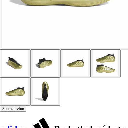
Zobrazit více