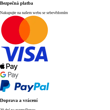
Bezpečná platba
Nakupujte na našem webu se sebevědomím
Doprava a vrácení
30 dní na rozmyšlenou