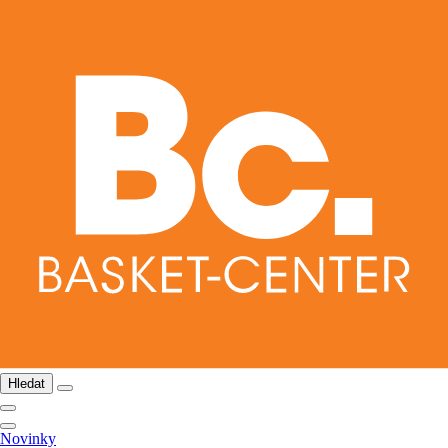
Hledat
Novinky