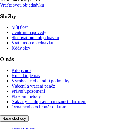
Vraťte svou objednávku
Služby
Můj účet
Centrum nápovědy
Sledovat mou objednávku
Vrátit mou objednávku
Kódy slev
O nás
Kdo jsme?
Kontaktujte nás
Všeobecné obchodní podmínky
Vrácení a vrácení peněz
Právní upozornění
Platební metody
Náklady na dopravu a možnosti doručení
Oznámení o ochraně soukromí
Naše obchody