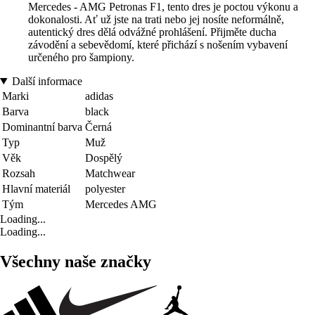
Mercedes - AMG Petronas F1, tento dres je poctou výkonu a
dokonalosti. Ať už jste na trati nebo jej nosíte neformálně,
autentický dres dělá odvážné prohlášení. Přijměte ducha
závodění a sebevědomí, které přichází s nošením vybavení
určeného pro šampiony.
Další informace
Marki
adidas
Barva
black
Dominantní barva
Černá
Typ
Muž
Věk
Dospělý
Rozsah
Matchwear
Hlavní materiál
polyester
Tým
Mercedes AMG
Loading...
Loading...
Všechny naše značky