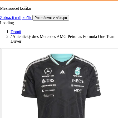
Mezisoučet košíku
Zobrazit můj košík
Pokračovat v nákupu
Loading...
Domů
/
Autentický dres Mercedes AMG Petronas Formula One Team
Driver