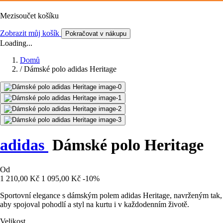
Mezisoučet košíku
Zobrazit můj košík
Pokračovat v nákupu
Loading...
Domů
/
Dámské polo adidas Heritage
adidas
Dámské polo Heritage
Od
1 210,00 Kč
1 095,00 Kč
-10%
Sportovní elegance s dámským polem adidas Heritage, navrženým tak,
aby spojoval pohodlí a styl na kurtu i v každodenním životě.
Velikost