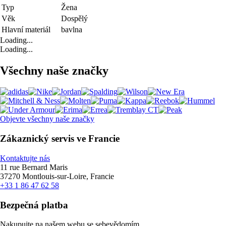
Typ
Žena
Věk
Dospělý
Hlavní materiál
bavlna
Loading...
Loading...
Všechny naše značky
Objevte všechny naše značky
Zákaznický servis ve Francie
Kontaktujte nás
11 rue Bernard Maris
37270 Montlouis-sur-Loire, Francie
+33 1 86 47 62 58
Bezpečná platba
Nakupujte na našem webu se sebevědomím