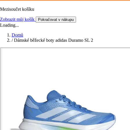
Mezisoučet košíku
Zobrazit můj košík
Pokračovat v nákupu
Loading...
Domů
/
Dámské běžecké boty adidas Duramo SL 2