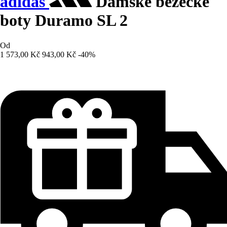
adidas
Dámské běžecké
boty Duramo SL 2
Od
1 573,00 Kč
943,00 Kč
-40%