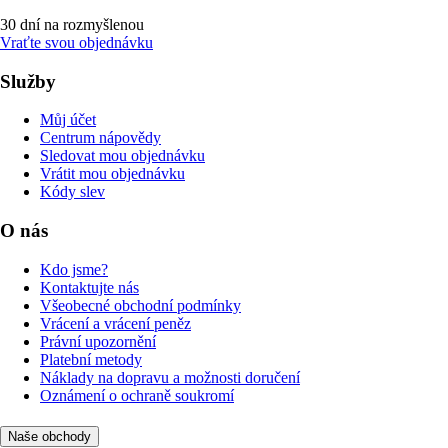
30 dní na rozmyšlenou
Vraťte svou objednávku
Služby
Můj účet
Centrum nápovědy
Sledovat mou objednávku
Vrátit mou objednávku
Kódy slev
O nás
Kdo jsme?
Kontaktujte nás
Všeobecné obchodní podmínky
Vrácení a vrácení peněz
Právní upozornění
Platební metody
Náklady na dopravu a možnosti doručení
Oznámení o ochraně soukromí
Naše obchody