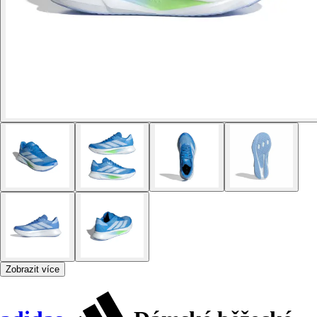
Zobrazit více