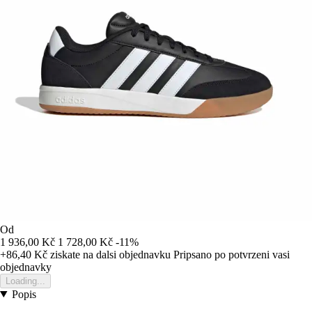
Od
1 936,00 Kč
1 728,00 Kč
-11%
+86,40 Kč
ziskate na dalsi objednavku
Pripsano po potvrzeni vasi
objednavky
Loading...
Popis