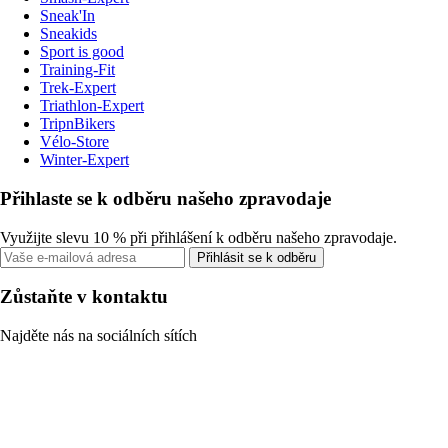
Sneak'In
Sneakids
Sport is good
Training-Fit
Trek-Expert
Triathlon-Expert
TripnBikers
Vélo-Store
Winter-Expert
Přihlaste se k odběru našeho zpravodaje
Využijte slevu 10 % při přihlášení k odběru našeho zpravodaje.
Přihlásit se k odběru
Zůstaňte v kontaktu
Najděte nás na sociálních sítích