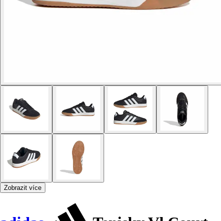
Zobrazit více