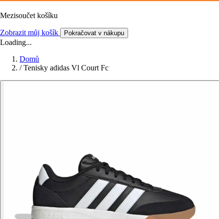
Mezisoučet košíku
Zobrazit můj košík
Pokračovat v nákupu
Loading...
Domů
/
Tenisky adidas Vl Court Fc