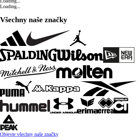
Loading...
Loading...
Všechny naše značky
Objevte všechny naše značky