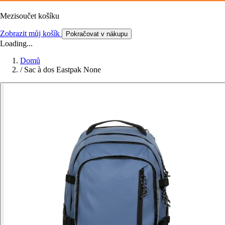
Mezisoučet košíku
Zobrazit můj košík
Pokračovat v nákupu
Loading...
Domů
/
Sac à dos Eastpak None