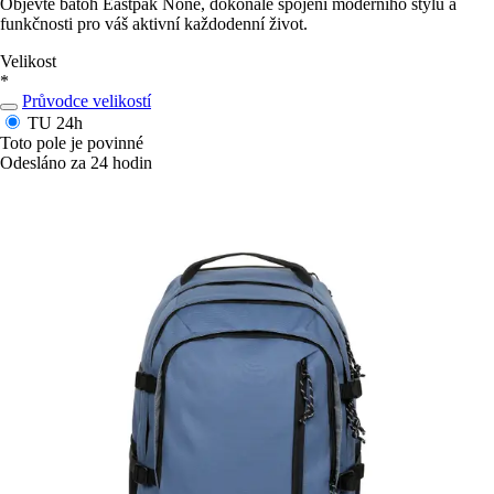
Objevte batoh Eastpak None, dokonalé spojení moderního stylu a
funkčnosti pro váš aktivní každodenní život.
Velikost
*
Průvodce velikostí
TU
24h
Toto pole je povinné
Odesláno za 24 hodin