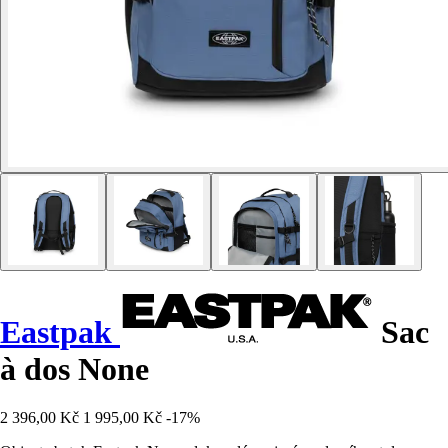
Eastpak
Sac
à dos None
2 396,00 Kč
1 995,00 Kč
-17%