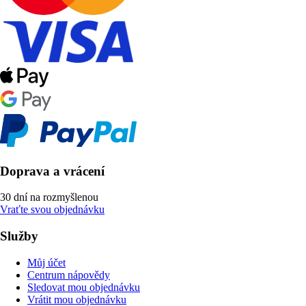
Doprava a vrácení
30 dní na rozmyšlenou
Vraťte svou objednávku
Služby
Můj účet
Centrum nápovědy
Sledovat mou objednávku
Vrátit mou objednávku