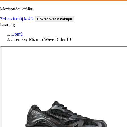
Mezisoučet košíku
Zobrazit můj košík
Pokračovat v nákupu
Loading...
Domů
/
Tenisky Mizuno Wave Rider 10