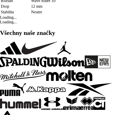
Rozsah
Wave Rider 10
Drop
12 mm
Stabilita
Neutre
Loading...
Loading...
Všechny naše značky