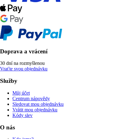
Doprava a vrácení
30 dní na rozmyšlenou
Vraťte svou objednávku
Služby
Můj účet
Centrum nápovědy
Sledovat mou objednávku
Vrátit mou objednávku
Kódy slev
O nás