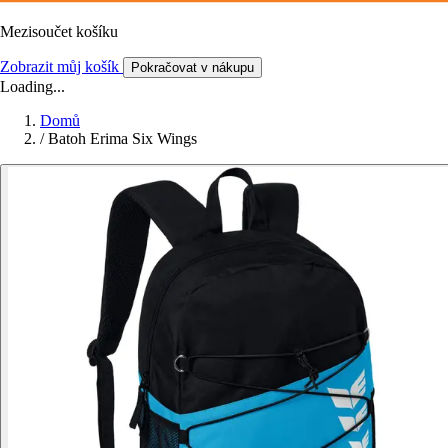
Mezisoučet košíku
Zobrazit můj košík
Pokračovat v nákupu
Loading...
Domů
/
Batoh Erima Six Wings