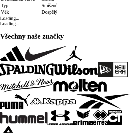
Typ
Smíšené
Věk
Dospělý
Loading...
Loading...
Všechny naše značky