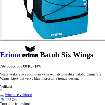
Erima
Batoh Six Wings
799,00 Kč
688,00 Kč
-14%
Vezte veškeré své sportovní vybavení stylově díky batohu Erima Six
Wings, který má velký hlavní prostor a trendy design.
Velikost
*
Průvodce velikostí
TU
24h
Toto pole je povinné