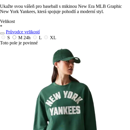
Ukažte svou vášeň pro baseball s mikinou New Era MLB Graphic
New York Yankees, která spojuje pohodlí a moderní styl.
Velikost
*
Průvodce velikostí
S
M
24h
L
XL
Toto pole je povinné