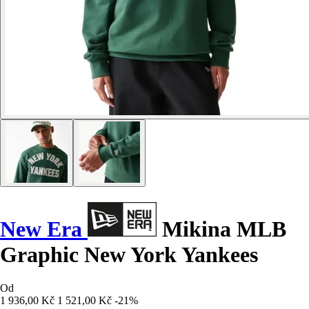
New Era
Mikina MLB
Graphic New York Yankees
Od
1 936,00 Kč
1 521,00 Kč
-21%