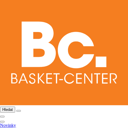
Hledat
Novinky