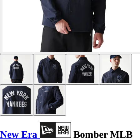
New Era
Bomber MLB