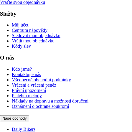
Vraťte svou objednávku
Služby
Můj účet
Centrum nápovědy
Sledovat mou objednávku
Vrátit mou objednávku
Kódy slev
O nás
Kdo jsme?
Kontaktujte nás
Všeobecné obchodní podmínky
Vrácení a vrácení peněz
Právní upozornění
Platební metody
Náklady na dopravu a možnosti doručení
Oznámení o ochraně soukromí
Naše obchody
Daily Bikers