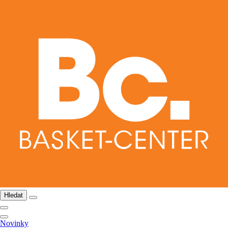
Hledat
Novinky