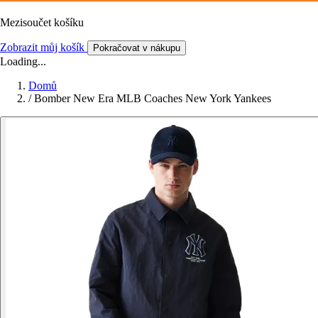
Mezisoučet košíku
Zobrazit můj košík
Pokračovat v nákupu
Loading...
Domů
/
Bomber New Era MLB Coaches New York Yankees