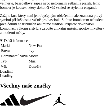
ve městě, baseballový zápas nebo neformální setkání s přáteli, tento
bomber je kousek, který dokončí váš vzhled se stylem a elegancí.
Zažijte kus, který není jen obyčejným oblečením, ale znamená pravý
symbol příslušnosti a vášně pro baseball. S tímto bomberem nebudete
přehlédnuti na tribunách ani mimo stadion. Přijměte dokonalou
kombinaci výkonu a stylu a zapojte unikátní směsici sportovní kultury
a moderní módy.
Další informace
Marki
New Era
Barva
nvy
Dominantní barva
Modrá
Typ
Muž
Věk
Dospělý
Loading...
Loading...
Všechny naše značky