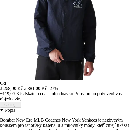
Od
3 268,00 Kč
2 381,00 Kč
-27%
+119,05 Kč
ziskate na dalsi objednavku
Pripsano po potvrzeni vasi
objednavky
Loading...
Popis
Bomber New Era MLB Coaches New York Yankees je nezbytným
kouskem pro fanoušky baseballu a milovníky módy, kteří chtějí ukázat