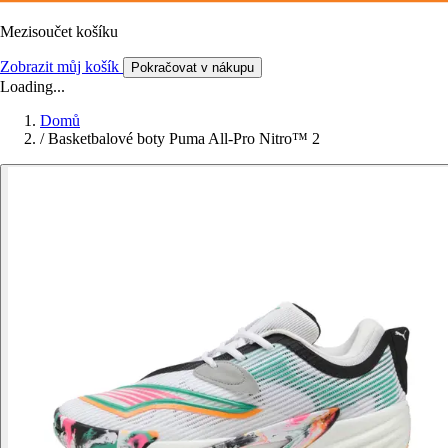
Mezisoučet košíku
Zobrazit můj košík
Pokračovat v nákupu
Loading...
Domů
/
Basketbalové boty Puma All-Pro Nitro™ 2