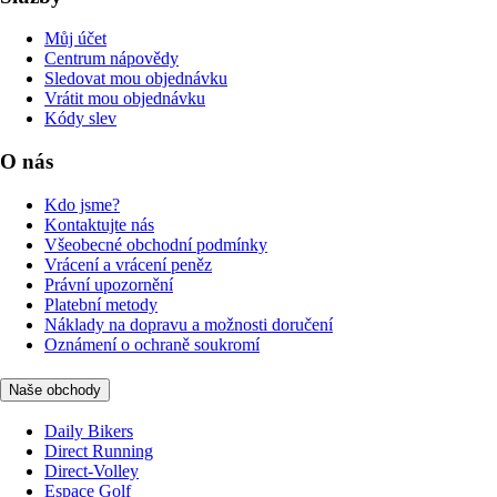
Můj účet
Centrum nápovědy
Sledovat mou objednávku
Vrátit mou objednávku
Kódy slev
O nás
Kdo jsme?
Kontaktujte nás
Všeobecné obchodní podmínky
Vrácení a vrácení peněz
Právní upozornění
Platební metody
Náklady na dopravu a možnosti doručení
Oznámení o ochraně soukromí
Naše obchody
Daily Bikers
Direct Running
Direct-Volley
Espace Golf