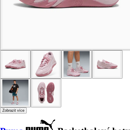
Zobrazit více