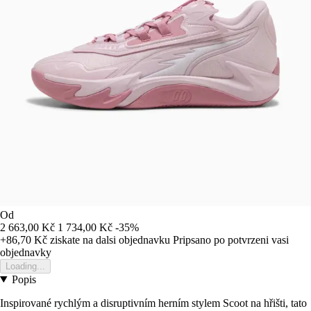
Od
2 663,00 Kč
1 734,00 Kč
-35%
+86,70 Kč
ziskate na dalsi objednavku
Pripsano po potvrzeni vasi
objednavky
Loading...
Popis
Inspirované rychlým a disruptivním herním stylem Scoot na hřišti, tato