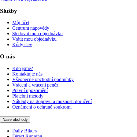
Služby
Můj účet
Centrum nápovědy
Sledovat mou objednávku
Vrátit mou objednávku
Kódy slev
O nás
Kdo jsme?
Kontaktujte nás
Všeobecné obchodní podmínky
Vrácení a vrácení peněz
Právní upozornění
Platební metody
Náklady na dopravu a možnosti doručení
Oznámení o ochraně soukromí
Naše obchody
Daily Bikers
Direct Running