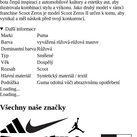
bota čerpá inspiraci z automobilové kultury a estetiky aut, aby
ilustrovala kombinaci stylu a výkonu. Jako druhý model v rámci
franchise Scoot Zeros je model Scoot Zeros II určen k tomu, aby
vynikal a měl náskok před svojí konkurencí.
Další informace
Marki
Puma
Barva
vyvážená růžová-růžová mauve
Dominantní barva
Růžová
Typ
Smíšené
Věk
Dospělý
Rozsah
Scoot
Hlavní materiál
Syntetický materiál / textil
Podrážka
Guma odolná vůči abrazivnímu opotřebení
Loading...
Loading...
Všechny naše značky