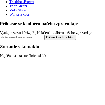
Triathlon-Expert
TripnBikers
Vélo-Store
Winter-Expert
Přihlaste se k odběru našeho zpravodaje
Využijte slevu 10 % při přihlášení k odběru našeho zpravodaje.
Přihlásit se k odběru
Zůstaňte v kontaktu
Najděte nás na sociálních sítích