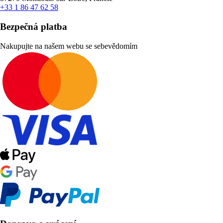
+33 1 86 47 62 58
Bezpečná platba
Nakupujte na našem webu se sebevědomím