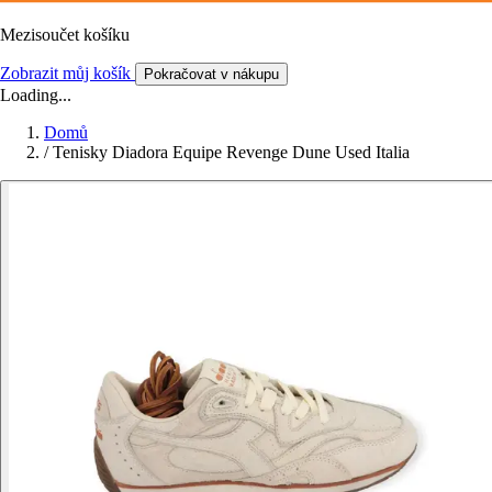
Mezisoučet košíku
Zobrazit můj košík
Pokračovat v nákupu
Loading...
Domů
/
Tenisky Diadora Equipe Revenge Dune Used Italia