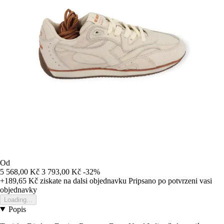
Od
5 568,00 Kč
3 793,00 Kč
-32%
+189,65 Kč
ziskate na dalsi objednavku
Pripsano po potvrzeni vasi
objednavky
Loading...
Popis