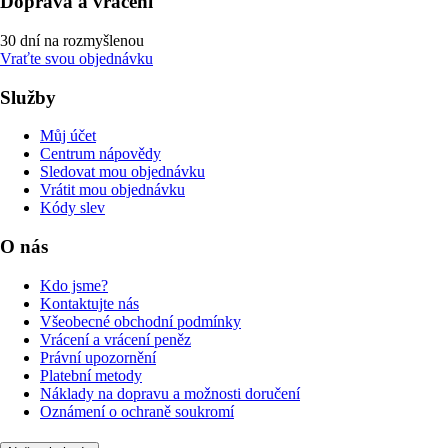
Doprava a vrácení
30 dní na rozmyšlenou
Vraťte svou objednávku
Služby
Můj účet
Centrum nápovědy
Sledovat mou objednávku
Vrátit mou objednávku
Kódy slev
O nás
Kdo jsme?
Kontaktujte nás
Všeobecné obchodní podmínky
Vrácení a vrácení peněz
Právní upozornění
Platební metody
Náklady na dopravu a možnosti doručení
Oznámení o ochraně soukromí