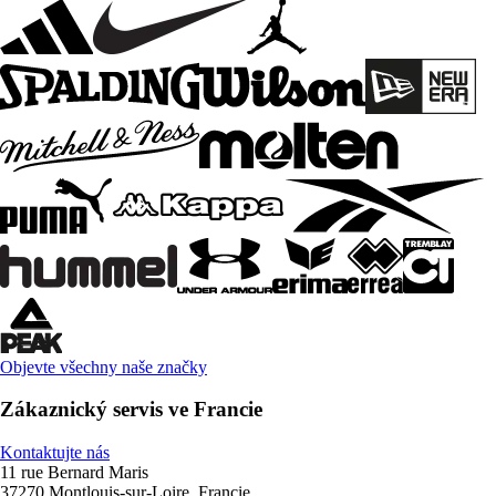
Objevte všechny naše značky
Zákaznický servis ve Francie
Kontaktujte nás
11 rue Bernard Maris
37270 Montlouis-sur-Loire, Francie