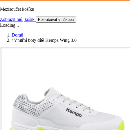
Mezisoučet košíku
Zobrazit můj košík
Pokračovat v nákupu
Loading...
Domů
/
Vnitřní boty dítě Kempa Wing 3.0