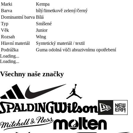
Marki
Kempa
Barva
bílý/limetkově zelený/černý
Dominantní barva
Bílá
Typ
Smíšené
Věk
Junior
Rozsah
Wing
Hlavní materiál
Syntetický materiál / textil
Podrážka
Guma odolná vůči abrazivnímu opotřebení
Loading...
Loading...
Všechny naše značky