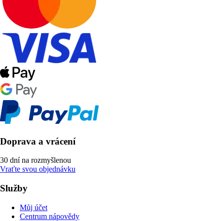
Doprava a vrácení
30 dní na rozmyšlenou
Vraťte svou objednávku
Služby
Můj účet
Centrum nápovědy