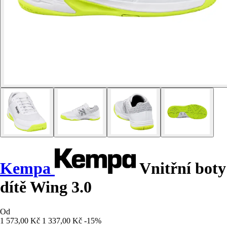
Kempa
Vnitřní boty
dítě Wing 3.0
Od
1 573,00 Kč
1 337,00 Kč
-15%