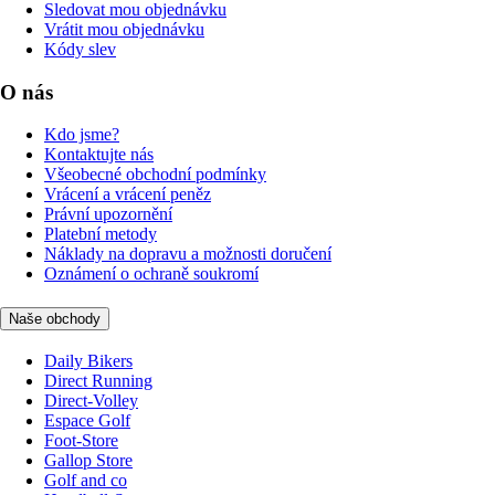
Sledovat mou objednávku
Vrátit mou objednávku
Kódy slev
O nás
Kdo jsme?
Kontaktujte nás
Všeobecné obchodní podmínky
Vrácení a vrácení peněz
Právní upozornění
Platební metody
Náklady na dopravu a možnosti doručení
Oznámení o ochraně soukromí
Naše obchody
Daily Bikers
Direct Running
Direct-Volley
Espace Golf
Foot-Store
Gallop Store
Golf and co