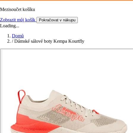
Mezisoučet košíku
Zobrazit můj košík
Pokračovat v nákupu
Loading...
Domů
/
Dámské sálové boty Kempa Kourtfly