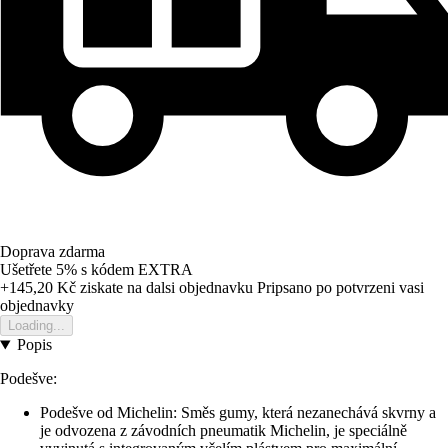
Doprava zdarma
Ušetřete 5%
s kódem
EXTRA
+145,20 Kč
ziskate na dalsi objednavku
Pripsano po potvrzeni vasi
objednavky
Loading...
Popis
Podešve:
Podešve od Michelin: Směs gumy, která nezanechává skvrny a
je odvozena z závodních pneumatik Michelin, je speciálně