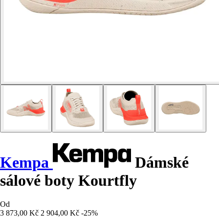
Kempa
Dámské
sálové boty Kourtfly
Od
3 873,00 Kč
2 904,00 Kč
-25%