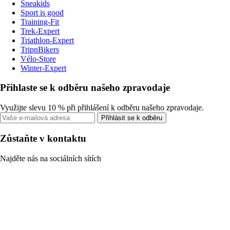
Sneakids
Sport is good
Training-Fit
Trek-Expert
Triathlon-Expert
TripnBikers
Vélo-Store
Winter-Expert
Přihlaste se k odběru našeho zpravodaje
Využijte slevu 10 % při přihlášení k odběru našeho zpravodaje.
Přihlásit se k odběru
Zůstaňte v kontaktu
Najděte nás na sociálních sítích