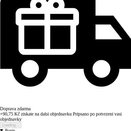
Doprava zdarma
+90,75 Kč
ziskate na dalsi objednavku
Pripsano po potvrzeni vasi
objednavky
Loading...
Popis