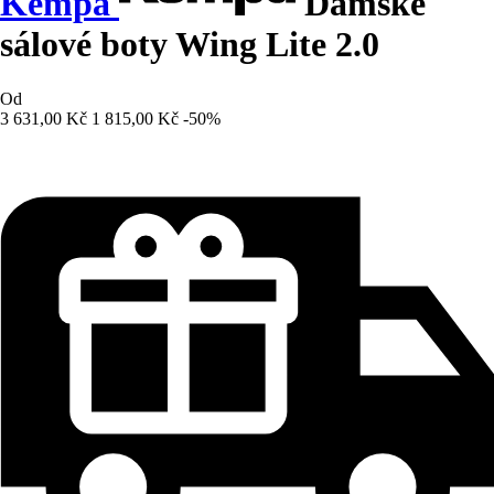
Kempa
Dámské
sálové boty Wing Lite 2.0
Od
3 631,00 Kč
1 815,00 Kč
-50%