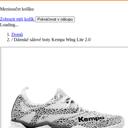
Mezisoučet košíku
Zobrazit můj košík
Pokračovat v nákupu
Loading...
Domů
/
Dámské sálové boty Kempa Wing Lite 2.0