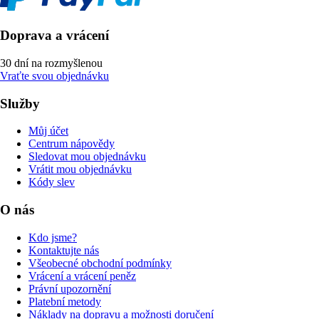
Doprava a vrácení
30 dní na rozmyšlenou
Vraťte svou objednávku
Služby
Můj účet
Centrum nápovědy
Sledovat mou objednávku
Vrátit mou objednávku
Kódy slev
O nás
Kdo jsme?
Kontaktujte nás
Všeobecné obchodní podmínky
Vrácení a vrácení peněz
Právní upozornění
Platební metody
Náklady na dopravu a možnosti doručení