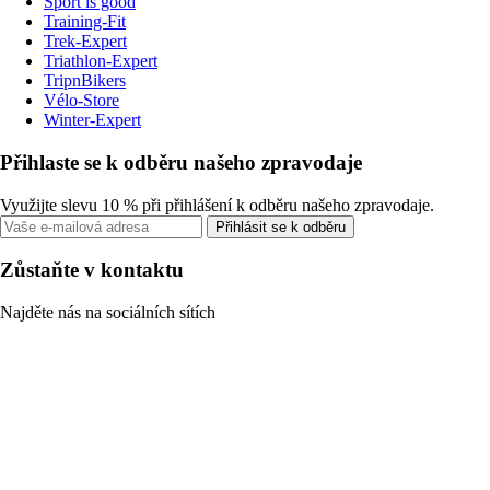
Sport is good
Training-Fit
Trek-Expert
Triathlon-Expert
TripnBikers
Vélo-Store
Winter-Expert
Přihlaste se k odběru našeho zpravodaje
Využijte slevu 10 % při přihlášení k odběru našeho zpravodaje.
Přihlásit se k odběru
Zůstaňte v kontaktu
Najděte nás na sociálních sítích