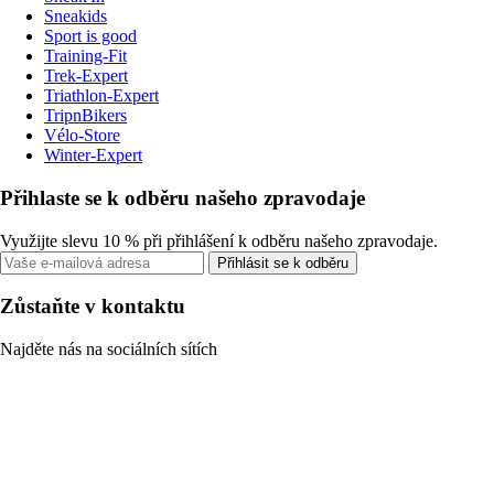
Sneakids
Sport is good
Training-Fit
Trek-Expert
Triathlon-Expert
TripnBikers
Vélo-Store
Winter-Expert
Přihlaste se k odběru našeho zpravodaje
Využijte slevu 10 % při přihlášení k odběru našeho zpravodaje.
Přihlásit se k odběru
Zůstaňte v kontaktu
Najděte nás na sociálních sítích