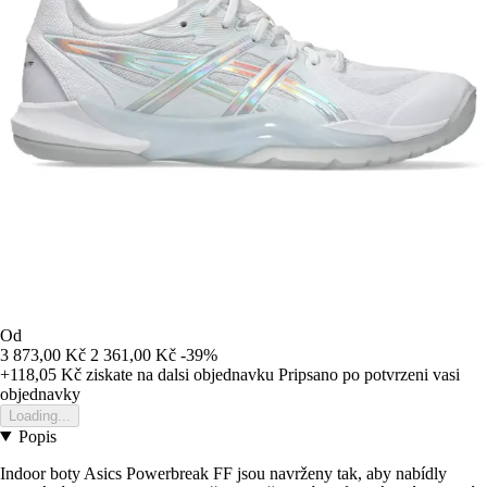
Od
3 873,00 Kč
2 361,00 Kč
-39%
+118,05 Kč
ziskate na dalsi objednavku
Pripsano po potvrzeni vasi
objednavky
Loading...
Popis
Indoor boty Asics Powerbreak FF jsou navrženy tak, aby nabídly