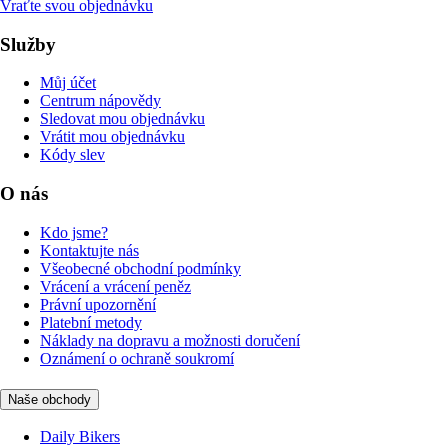
Vraťte svou objednávku
Služby
Můj účet
Centrum nápovědy
Sledovat mou objednávku
Vrátit mou objednávku
Kódy slev
O nás
Kdo jsme?
Kontaktujte nás
Všeobecné obchodní podmínky
Vrácení a vrácení peněz
Právní upozornění
Platební metody
Náklady na dopravu a možnosti doručení
Oznámení o ochraně soukromí
Naše obchody
Daily Bikers