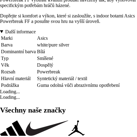
specifickým potřebám hráčů házené.
Dopřejte si komfort a výkon, které si zasloužíte, s indoor botami Asics
Powerbreak FF a posuňte svou hru na vyšší úroveň.
Další informace
Marki
Asics
Barva
white/pure silver
Dominantní barva
Bílá
Typ
Smíšené
Věk
Dospělý
Rozsah
Powerbreak
Hlavní materiál
Syntetický materiál / textil
Podrážka
Guma odolná vůči abrazivnímu opotřebení
Loading...
Loading...
Všechny naše značky