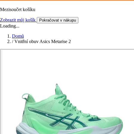
Mezisoučet košíku
Zobrazit můj košík
Pokračovat v nákupu
Loading...
Domů
/
Vnitřní obuv Asics Metarise 2