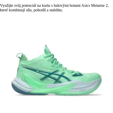
Využijte svůj potenciál na kurtu s halovými botami Asics Metarise 2,
které kombinují sílu, pohodlí a stabilitu.