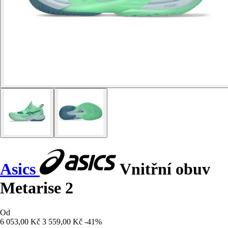
Asics
Vnitřní obuv
Metarise 2
Od
6 053,00 Kč
3 559,00 Kč
-41%