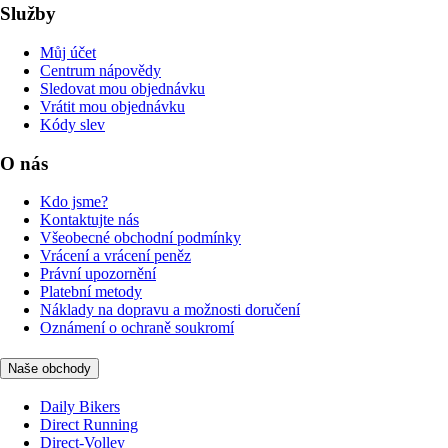
Služby
Můj účet
Centrum nápovědy
Sledovat mou objednávku
Vrátit mou objednávku
Kódy slev
O nás
Kdo jsme?
Kontaktujte nás
Všeobecné obchodní podmínky
Vrácení a vrácení peněz
Právní upozornění
Platební metody
Náklady na dopravu a možnosti doručení
Oznámení o ochraně soukromí
Naše obchody
Daily Bikers
Direct Running
Direct-Volley