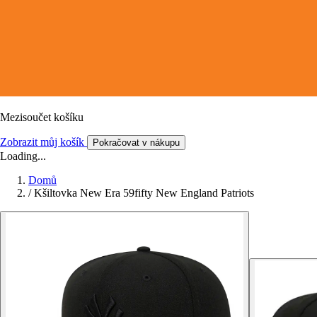
Mezisoučet košíku
Zobrazit můj košík
Pokračovat v nákupu
Loading...
Domů
/
Kšiltovka New Era 59fifty New England Patriots