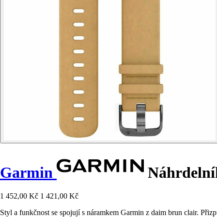
Garmin
Náhrdelník
1 452,00 Kč
1 421,00 Kč
Styl a funkčnost se spojují s náramkem Garmin z daim brun clair. Přizp