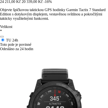
24 211,00 Kč
20 339,00 Kč
-16%
Objevte špičkovou taktickou GPS hodinky Garmin Tactix 7 Standard
Edition s dotykovým displejem, vestavěnou svítilnou a pokročilými
takticky využitelnými funkcemi.
Velikost
*
TU
24h
Toto pole je povinné
Odesláno za 24 hodin