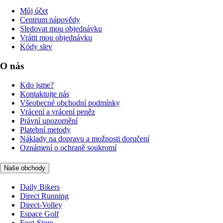
Můj účet
Centrum nápovědy
Sledovat mou objednávku
Vrátit mou objednávku
Kódy slev
O nás
Kdo jsme?
Kontaktujte nás
Všeobecné obchodní podmínky
Vrácení a vrácení peněz
Právní upozornění
Platební metody
Náklady na dopravu a možnosti doručení
Oznámení o ochraně soukromí
Naše obchody
Daily Bikers
Direct Running
Direct-Volley
Espace Golf
Foot-Store