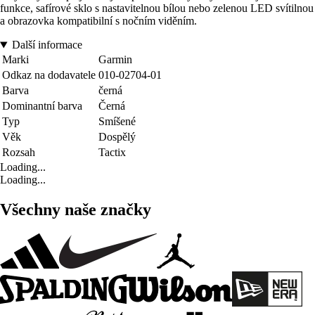
funkce, safírové sklo s nastavitelnou bílou nebo zelenou LED svítilnou
a obrazovka kompatibilní s nočním viděním.
Další informace
Marki
Garmin
Odkaz na dodavatele
010-02704-01
Barva
černá
Dominantní barva
Černá
Typ
Smíšené
Věk
Dospělý
Rozsah
Tactix
Loading...
Loading...
Všechny naše značky