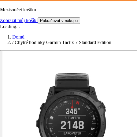
Mezisoučet košíku
Zobrazit můj košík
Pokračovat v nákupu
Loading...
Domů
/
Chytré hodinky Garmin Tactix 7 Standard Edition