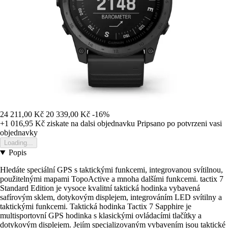
24 211,00 Kč
20 339,00 Kč
-16%
+1 016,95 Kč
ziskate na dalsi objednavku
Pripsano po potvrzeni vasi
objednavky
Loading...
Popis
Hledáte speciální GPS s taktickými funkcemi, integrovanou svítilnou,
použitelnými mapami TopoActive a mnoha dalšími funkcemi. tactix 7
Standard Edition je vysoce kvalitní taktická hodinka vybavená
safírovým sklem, dotykovým displejem, integrováním LED svítilny a
taktickými funkcemi. Taktická hodinka Tactix 7 Sapphire je
multisportovní GPS hodinka s klasickými ovládacími tlačítky a
dotykovým displejem. Jejím specializovaným vybavením jsou taktické