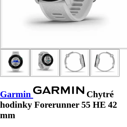
Garmin
Chytré
hodinky Forerunner 55 HE 42
mm