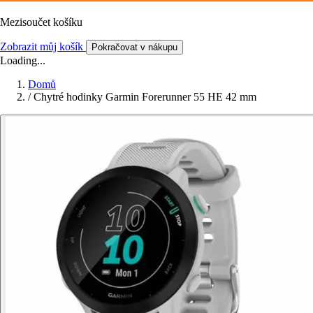
Mezisoučet košíku
Zobrazit můj košík
Pokračovat v nákupu
Loading...
Domů
/
Chytré hodinky Garmin Forerunner 55 HE 42 mm