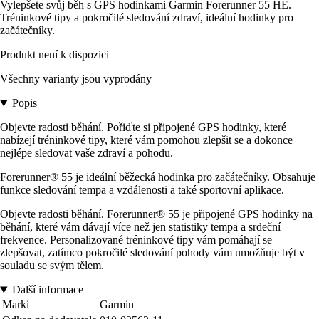
Vylepšete svůj běh s GPS hodinkami Garmin Forerunner 55 HE.
Tréninkové tipy a pokročilé sledování zdraví, ideální hodinky pro
začátečníky.
Produkt není k dispozici
Všechny varianty jsou vyprodány
Popis
Objevte radosti běhání. Pořiďte si připojené GPS hodinky, které
nabízejí tréninkové tipy, které vám pomohou zlepšit se a dokonce
nejlépe sledovat vaše zdraví a pohodu.
Forerunner® 55 je ideální běžecká hodinka pro začátečníky. Obsahuje
funkce sledování tempa a vzdálenosti a také sportovní aplikace.
Objevte radosti běhání. Forerunner® 55 je připojené GPS hodinky na
běhání, které vám dávají více než jen statistiky tempa a srdeční
frekvence. Personalizované tréninkové tipy vám pomáhají se
zlepšovat, zatímco pokročilé sledování pohody vám umožňuje být v
souladu se svým tělem.
Další informace
Marki
Garmin