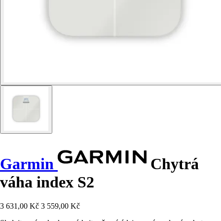
Garmin
Chytrá
váha index S2
3 631,00 Kč
3 559,00 Kč