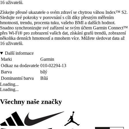
16 uživatelů.
Získejte přesné ukazatele o svém zdraví se chytrou váhou Index™ S2.
Sledujte své pokroky v porovnání s cíli díky přesným měřením
hmotnosti, trendu, procenta tuku, vašeho BMI a dalších hodnot.
Snadno synchronizujte své zařízení se svým účtem Garmin Connect™
přes Wi-Fi® pro zobrazení vašich dat, získání grafů trendů, zobrazení
několika denních hmotností a mnohem více. Můžete sledovat data až
16 uživatelů.
Další informace
Marki
Garmin
Odkaz na dodavatele
010-02294-13
Barva
bílý
Dominantní barva
Bílá
Loading...
Loading...
Všechny naše značky