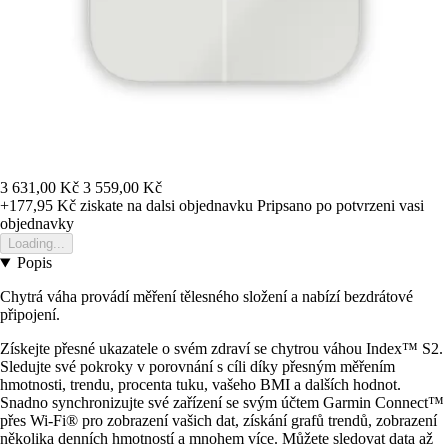
3 631,00 Kč
3 559,00 Kč
+177,95 Kč
ziskate na dalsi objednavku
Pripsano po potvrzeni vasi
objednavky
Loading...
Popis
Chytrá váha provádí měření tělesného složení a nabízí bezdrátové
připojení.
Získejte přesné ukazatele o svém zdraví se chytrou váhou Index™ S2.
Sledujte své pokroky v porovnání s cíli díky přesným měřením
hmotnosti, trendu, procenta tuku, vašeho BMI a dalších hodnot.
Snadno synchronizujte své zařízení se svým účtem Garmin Connect™
přes Wi-Fi® pro zobrazení vašich dat, získání grafů trendů, zobrazení
několika denních hmotností a mnohem více. Můžete sledovat data až