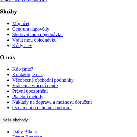
Služby
Můj účet
Centrum nápovědy
Sledovat mou objednávku
Vrátit mou objednávku
Kódy slev
O nás
Kdo jsme?
Kontaktujte nás
Všeobecné obchodní podmínky
Vrácení a vrácení peněz
Právní upozornění
Platební metody
Náklady na dopravu a možnosti doručení
Oznámení o ochraně soukromí
Naše obchody
Daily Bikers