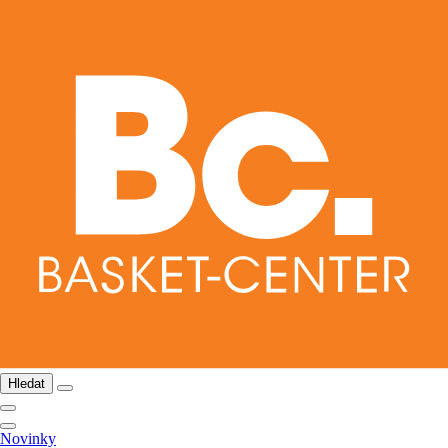
Hledat
Novinky