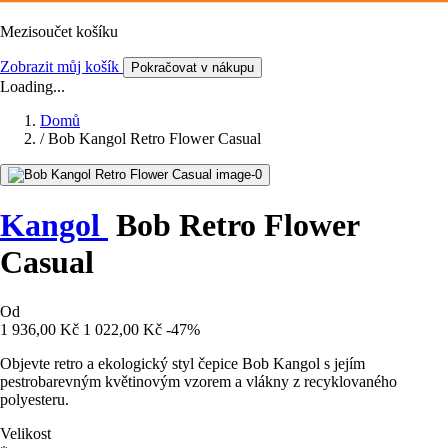
Mezisoučet košíku
Zobrazit můj košík
Pokračovat v nákupu
Loading...
Domů
/
Bob Kangol Retro Flower Casual
Kangol
Bob Retro Flower
Casual
Od
1 936,00 Kč
1 022,00 Kč
-47%
Objevte retro a ekologický styl čepice Bob Kangol s jejím
pestrobarevným květinovým vzorem a vlákny z recyklovaného
polyesteru.
Velikost